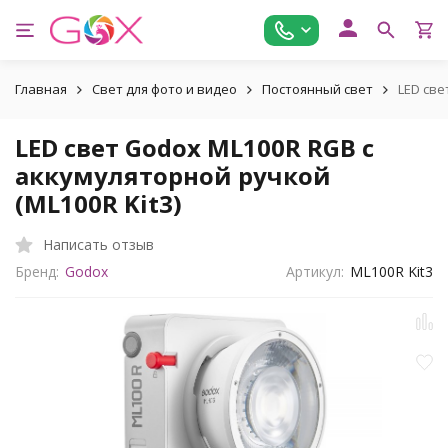
Главная
Свет для фото и видео
Постоянный свет
LED све
LED свет Godox ML100R RGB с
аккумуляторной ручкой
(ML100R Kit3)
Написать отзыв
Бренд:
Godox
Артикул:
ML100R Kit3