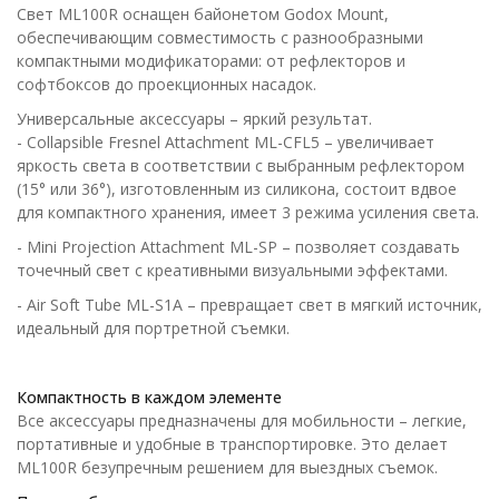
Свет ML100R оснащен байонетом Godox Mount,
обеспечивающим совместимость с разнообразными
компактными модификаторами: от рефлекторов и
софтбоксов до проекционных насадок.
Универсальные аксессуары – яркий результат.
- Collapsible Fresnel Attachment ML-CFL5 – увеличивает
яркость света в соответствии с выбранным рефлектором
(15° или 36°), изготовленным из силикона, состоит вдвое
для компактного хранения, имеет 3 режима усиления света.
- Mini Projection Attachment ML-SP – позволяет создавать
точечный свет с креативными визуальными эффектами.
- Air Soft Tube ML-S1A – превращает свет в мягкий источник,
идеальный для портретной съемки.
Компактность в каждом элементе
Все аксессуары предназначены для мобильности – легкие,
портативные и удобные в транспортировке. Это делает
ML100R безупречным решением для выездных съемок.