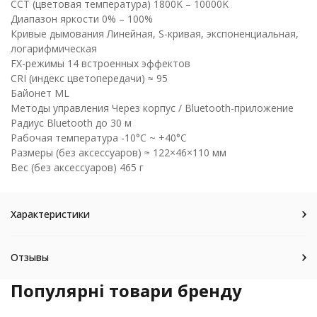
CCT (цветовая температура) 1800K – 10000K
Диапазон яркости 0% – 100%
Кривые дымования Линейная, S-кривая, экспоненциальная,
логарифмическая
FX-режимы 14 встроенных эффектов
CRI (индекс цветопередачи) ≈ 95
Байонет ML
Методы управления Через корпус / Bluetooth-приложение
Радиус Bluetooth до 30 м
Рабочая температура -10°C ~ +40°C
Размеры (без аксессуаров) ≈ 122×46×110 мм
Вес (без аксессуаров) 465 г
Характеристики
Отзывы
Популярні товари бренду