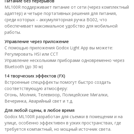
Питание без перерывов
ML100R поддерживает питание от сети (через комплектный
адаптер) и четыре портативных решения для питания,
среди которых – аккумуляторная ручка BG02, что
обеспечивает максимальное удобство для мобильной
работы.
Управление через приложение
С помощью приложения Godox Light App вы можете:
Регулировать HSI или CCT
Управление несколькими приборами одновременно через
Bluetooth (до 30 м)
14 творческих эффектов (FX)
Встроенные спецэффекты помогут быстро создать
соответствующую атмосферу:
Огонь, Молния, Телевизор, Полицейские Мигалки,
Вечеринка, Аварийный свет и т.д.
Для любой сцены, в любое время
Godox ML100R разработан для съемки в помещении и на
улице, особенно эффективен в узких пространствах, где
требуется компактный, но мощный источник света.