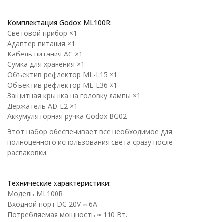
Комплектация Godox ML100R:
Световой прибор ×1
Адаптер питания ×1
Кабель питания AC ×1
Сумка для хранения ×1
Объектив рефлектор ML-L15 ×1
Объектив рефлектор ML-L36 ×1
Защитная крышка на головку лампы ×1
Держатель AD-E2 ×1
Аккумуляторная ручка Godox BG02
Этот набор обеспечивает все необходимое для
полноценного использования света сразу после
распаковки.
Технические характеристики:
Модель ML100R
Входной порт DC 20V ⎓ 6A
Потребляемая мощность ≈ 110 Вт.