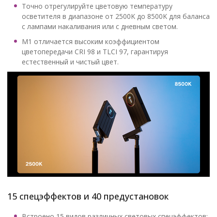
Точно отрегулируйте цветовую температуру
осветителя в диапазоне от 2500K до 8500K для баланса
с лампами накаливания или с дневным светом.
M1 отличается высоким коэффициентом
цветопередачи CRI 98 и TLCI 97, гарантируя
естественный и чистый цвет.
15 спецэффектов и 40 предустановок
Встроено 15 видов различных световых спецэффектов: