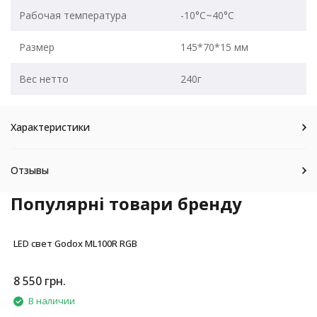
Рабочая температура
-10°C~40°C
Размер
145*70*15 мм
Вес нетто
240г
Характеристики
Отзывы
Популярні товари бренду
LED свет Godox ML100R RGB
8 550
грн.
В наличии