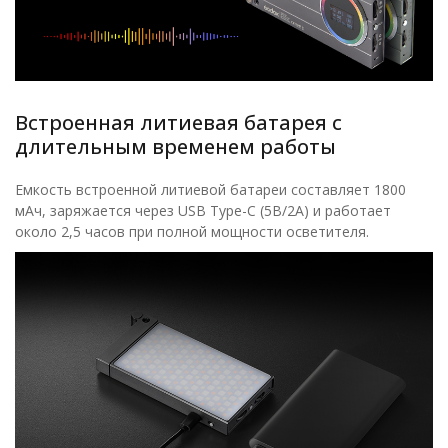
Встроенная литиевая батарея с
длительным временем работы
Емкость встроенной литиевой батареи составляет 1800
мАч, заряжается через USB Type-C (5В/2А) и работает
около 2,5 часов при полной мощности осветителя.