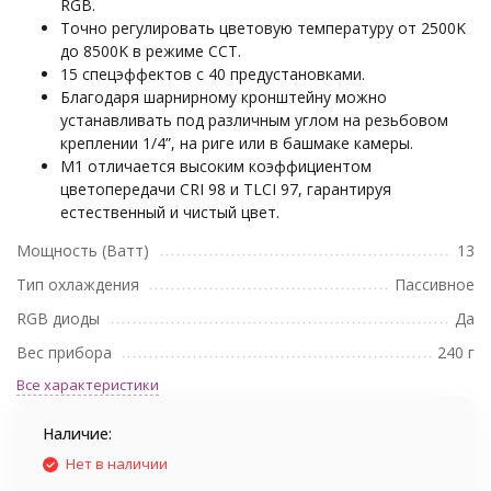
RGB.
Точно регулировать цветовую температуру от 2500K
до 8500K в режиме CCT.
15 спецэффектов с 40 предустановками.
Благодаря шарнирному кронштейну можно
устанавливать под различным углом на резьбовом
креплении 1/4”, на риге или в башмаке камеры.
M1 отличается высоким коэффициентом
цветопередачи CRI 98 и TLCI 97, гарантируя
естественный и чистый цвет.
Мощность (Ватт)
13
Тип охлаждения
Пассивное
RGB диоды
Да
Вес прибора
240 г
Все характеристики
Наличие:
Нет в наличии