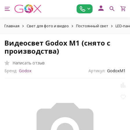
Главная
Свет для фото и видео
Постоянный свет
LED-па
Видеосвет Godox M1 (снято с
производства)
Написать отзыв
Бренд:
Godox
Артикул:
GodoxM1