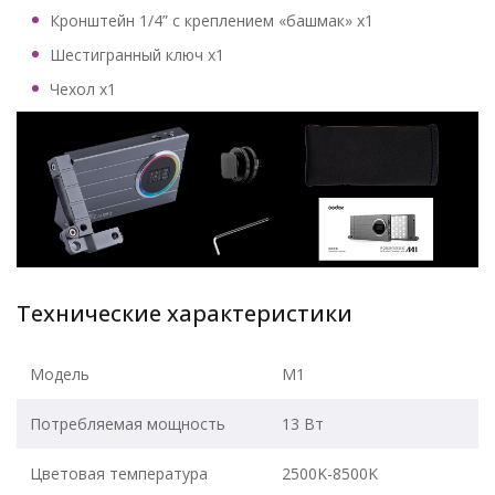
Кронштейн 1/4” с креплением «башмак» x1
Шестигранный ключ х1
Чехол х1
Технические характеристики
Модель
М1
Потребляемая мощность
13 Вт
Цветовая температура
2500K-8500K