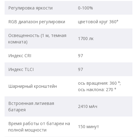
Регулировка яркости
0-100%
RGB диапазон регулировки
цветовой круг 360°
Освещенность (1 м, темная
1700 лк
комната)
Индекс CRI
97
Индекс TLCI
97
ось вращения: 360 °;
Шарнирный кронштейн
ось наклона: 270 °
Встроенная литиевая
2410 мАч
батарея
Время работы от батареи на
150 минут
полной мощности