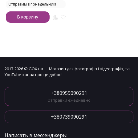
Отправим в понедельник!
В корзину
2017-2026 © GOX.ua — Магазин для фотографів і відеографів, та
YouTube-канал про це добро!
+380959090291
Отправки ежедневно
+380739090291
Написать в мессенджеры: