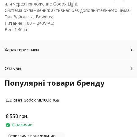
или через приложение Godox Light;
Система охлаждения: активная без дополнительного шума;
Тип байонета: Bowens;
Питание: 100 – 240V AC;
Вес: 1.40 кг.
Характеристики
Отзывы
Популярні товари бренду
LED свет Godox ML100R RGB
8 550
грн.
В наличии
Отправим в понедельник!