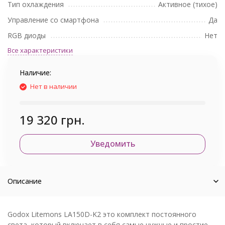
Тип охлаждения
Активное (тихое)
Управление со смартфона
Да
RGB диоды
Нет
Все характеристики
Наличие:
Нет в наличии
19 320 грн.
Уведомить
Описание
Godox Litemons LA150D-K2 это комплект постоянного
света, который включает в себя самые нужные и простие