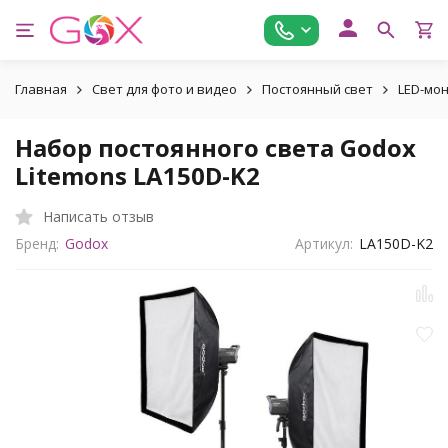
Главная
Свет для фото и видео
Постоянный свет
LED-мо
Набор постоянного света Godox
Litemons LA150D-K2
Написать отзыв
Бренд:
Godox
Артикул:
LA150D-K2