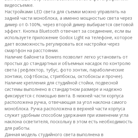
видеосъемке.
Настройками LED света для съемки можно управлять на
задней части моноблока, а именно мощностью света через
димер от 0-100%, через второй димер выбирается световой
эффект. Кнопка Bluetooth отвечает за соединение, если вы
используете приложение Godox Light на телефоне, которое
дает возможность регулировать все настройки через
смартфон на расстоянии.
Наличие байонета Bowens позволит легко установить от
простых до стандартных и объемных насадок по контролю
света ( рефлектор, тубус, фото зонтик, параболические
зонтики, софтбоксы, стрипбоксы, октобоксы и прочее).
Наличие крепления для студийной стойки, подвесной
системы выполнено в стандартном размере и надежно
фиксируется с помощью винта. В нижней части корпуса
расположена ручка, отвечающая за угол наклона самого
моноблока. Ручка расположена в верхней части корпуса
служит удобным способом удержания при изменении угла
наклона осветителя, поскольку в этом есть необходимость
для работы.
Данная модель студийного света выполнена в