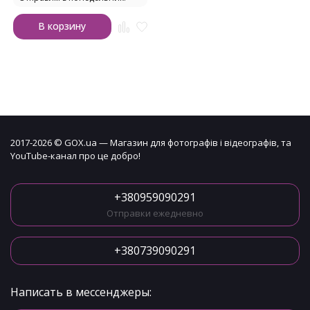
В корзину
2017-2026 © GOX.ua — Магазин для фотографів і відеографів, та
YouTube-канал про це добро!
+380959090291
Отправки ежедневно
+380739090291
Написать в мессенджеры: