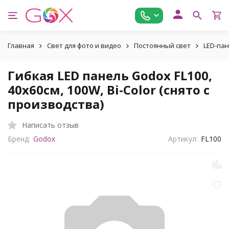
Главная
Свет для фото и видео
Постоянный свет
LED-па
Гибкая LED панель Godox FL100,
40х60см, 100W, Bi-Color (снято с
производства)
Написать отзыв
Бренд:
Godox
Артикул:
FL100