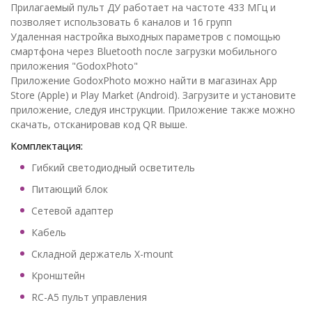
Прилагаемый пульт ДУ работает на частоте 433 МГц и
позволяет использовать 6 каналов и 16 групп
Удаленная настройка выходных параметров с помощью
смартфона через Bluetooth после загрузки мобильного
приложения "GodoxPhoto"
Приложение GodoxPhoto можно найти в магазинах App
Store (Apple) и Play Market (Android). Загрузите и установите
приложение, следуя инструкции. Приложение также можно
скачать, отсканировав код QR выше.
Комплектация:
Гибкий светодиодный осветитель
Питающий блок
Сетевой адаптер
Кабель
Складной держатель X-mount
Кронштейн
RC-A5 пульт управления