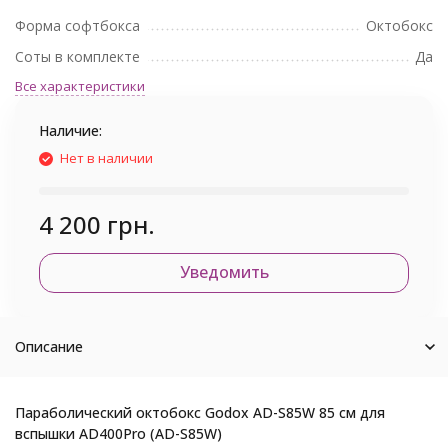
Форма софтбокса
Октобокс
Соты в комплекте
Да
Все характеристики
Наличие:
Нет в наличии
4 200 грн.
Уведомить
Описание
Параболический октобокс Godox AD-S85W 85 см для
вспышки AD400Pro (AD-S85W)