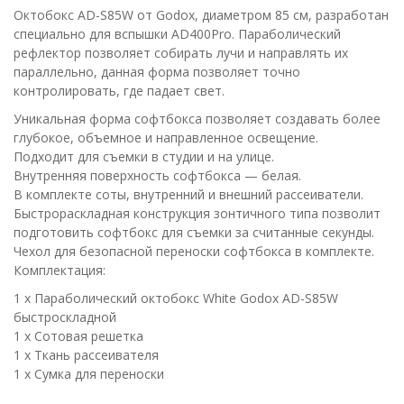
Октобокс AD-S85W от Godox, диаметром 85 см, разработан
специально для вспышки AD400Pro. Параболический
рефлектор позволяет собирать лучи и направлять их
параллельно, данная форма позволяет точно
контролировать, где падает свет.
Уникальная форма софтбокса позволяет создавать более
глубокое, объемное и направленное освещение.
Подходит для съемки в студии и на улице.
Внутренняя поверхность софтбокса — белая.
В комплекте соты, внутренний и внешний рассеиватели.
Быстрораскладная конструкция зонтичного типа позволит
подготовить софтбокс для съемки за считанные секунды.
Чехол для безопасной переноски софтбокса в комплекте.
Комплектация:
1 х Параболический октобокс White Godox AD-S85W
быстроскладной
1 х Сотовая решетка
1 x Ткань рассеивателя
1 x Сумка для переноски