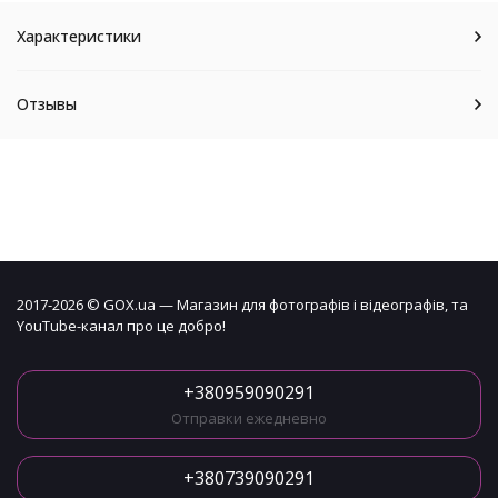
Характеристики
Отзывы
2017-2026 © GOX.ua — Магазин для фотографів і відеографів, та
YouTube-канал про це добро!
+380959090291
Отправки ежедневно
+380739090291