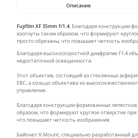
Описание
Fujifilm XF 35mm f/1.4.
Благодаря конструкции фо
изогнуты таким образом, что формируют круглое
просто обрезаны, что повышает четкость изобр
Благодаря высокоскоростной диафрагме F1.4 объе
недостаточной освещенности.
Этот объектив, состоящий из стеклянных асфери
EBC, а кольцо объектива из высококачественно
управление.
Благодаря конструкции формованных лепестков 
образом, что формируют круглое отверстие при 
что повышает четкость изображения.
Байонет X-Mount, специально разработанный для