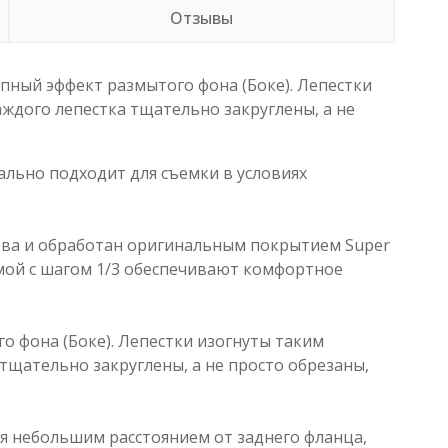
Отзывы
ный эффект размытого фона (Боке). Лепестки
ждого лепестка тщательно закруглены, а не
ально подходит для съемки в условиях
ства и обработан оригинальным покрытием Super
мой с шагом 1/3 обеспечивают комфортное
 фона (Боке). Лепестки изогнуты таким
тщательно закруглены, а не просто обрезаны,
ся небольшим расстоянием от заднего фланца,