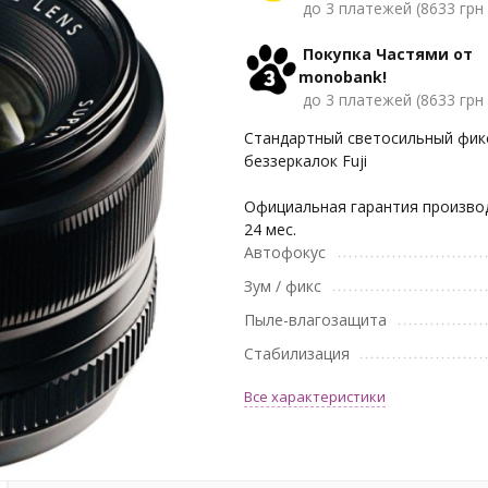
до 3 платежей (8633 грн 
Покупка Частями от
monobank!
до 3 платежей (8633 грн 
Стандартный светосильный фик
беззеркалок Fuji
Официальная гарантия производ
24 мес.
Автофокус
Зум / фикс
Пыле-влагозащита
Стабилизация
Все характеристики