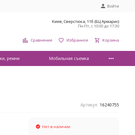
Войти
Киев, Сверстюка, 11б (БЦ Армарис)
Пн-Пт, с 10:00 до 17:30
Сравнение
Избранное
Корзина
ки, ремни
Мобильная съемка
Артикул:
16240755
Нет в наличии