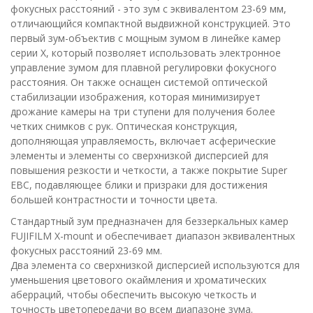
фокусных расстояний - это зум с эквивалентом 23-69 мм,
отличающийся компактной выдвижной конструкцией. Это
первый зум-объектив с мощным зумом в линейке камер
серии X, который позволяет использовать электронное
управление зумом для плавной регулировки фокусного
расстояния. Он также оснащен системой оптической
стабилизации изображения, которая минимизирует
дрожание камеры на три ступени для получения более
четких снимков с рук. Оптическая конструкция,
дополняющая управляемость, включает асферические
элементы и элементы со сверхнизкой дисперсией для
повышения резкости и четкости, а также покрытие Super
EBC, подавляющее блики и призраки для достижения
большей контрастности и точности цвета.
Стандартный зум предназначен для беззеркальных камер
FUJIFILM X-mount и обеспечивает диапазон эквивалентных
фокусных расстояний 23-69 мм.
Два элемента со сверхнизкой дисперсией используются для
уменьшения цветового окаймления и хроматических
аберраций, чтобы обеспечить высокую четкость и
точность цветопередачи во всем диапазоне зума.