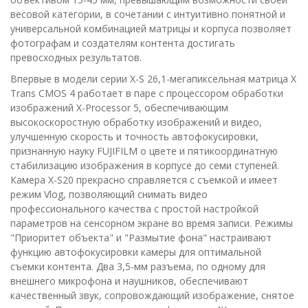
весовой категории, в сочетании с интуитивно понятной и
универсальной комбинацией матрицы и корпуса позволяет
фотографам и создателям контента достигать
превосходных результатов.
Впервые в модели серии X-S 26,1-мегапиксельная матрица X
Trans CMOS 4 работает в паре с процессором обработки
изображений X-Processor 5, обеспечивающим
высокоскоростную обработку изображений и видео,
улучшенную скорость и точность автофокусировки,
признанную науку FUJIFILM о цвете и пятикоординатную
стабилизацию изображения в корпусе до семи ступеней.
Камера X-S20 прекрасно справляется с съемкой и имеет
режим Vlog, позволяющий снимать видео
профессионального качества с простой настройкой
параметров на сенсорном экране во время записи. Режимы
"Приоритет объекта" и "Размытие фона" настраивают
функцию автофокусировки камеры для оптимальной
съемки контента. Два 3,5-мм разъема, по одному для
внешнего микрофона и наушников, обеспечивают
качественный звук, сопровождающий изображение, снятое