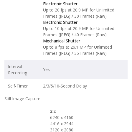
Electronic Shutter
Up to 20 fps at 20.9 MP for Unlimited
Frames (JPEG) / 30 Frames (Raw)
Electronic Shutter
Up to 10 fps at 20.9 MP for Unlimited
Frames (JPEG) / 40 Frames (Raw)
Mechanical Shutter
Up to 8 fps at 26.1 MP for Unlimited
Frames (JPEG) / 35 Frames (Raw)
Interval
Yes
Recording
Self-Timer
2/3/5/10-Second Delay
Still Image Capture
3:2
6240 x 4160
4416 x 2944
3120 x 2080