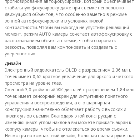
прогнозирования автофокусировки, который обеспечивает
стабильную фокусировку даже при съемке непрерывно
движущихся объектов, что особенно заметно в режиме
зонной автофокусировки и в условиях низкой
контрастности. Чтобы вы никогда не упустили решающий
момент, режим AUTO камеры сочетает автофокусировку с
распознаванием объекта съемки, чтобы сохранить
резкость, позволяя вам компоновать и создавать с
уверенностью.
Дизайн
Электронный видоискатель OLED с разрешением 2,36 млн.
точек имеет 0,62-кратное увеличение для яркого и четкого
просмотра на уровне глаз.
Сменный 3,0-дюймовый ЖК-дисплей с разрешением 1,84 млн.
точек имеет сенсорный экран для интуитивно понятного
управления и воспроизведения, а его шарнирная
конструкция значительно облегчает работу с высоких и
низких углов съемки. Благодаря этой конструкции с
изменяющимся углом наклона вы можете прижать экран к
корпусу камеры, чтобы не отвлекаться во время съемки.
Несмотря на компактный дизайн, большая правая рукоятка