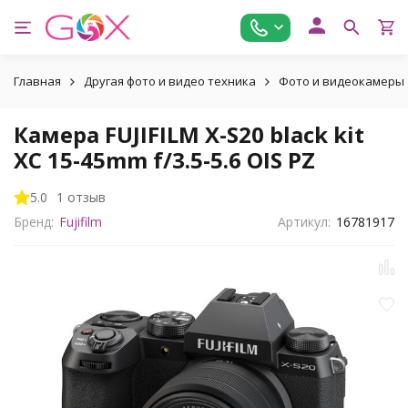
Главная
Другая фото и видео техника
Фото и видеокамеры
Камера FUJIFILM X-S20 black kit
XC 15-45mm f/3.5-5.6 OIS PZ
5.0
1 отзыв
Бренд:
Fujifilm
Артикул:
16781917