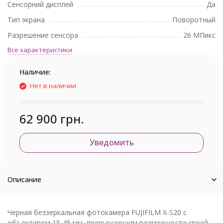
Сенсорний дисплей
Да
Тип экрана
Поворотный
Разрешение сенсора
26 МПикс
Все характеристики
Наличие:
Нет в наличии
62 900 грн.
Уведомить
Описание
Черная беззеркальная фотокамера FUJIFILM X-S20 с
объективом 15-45 мм, превышающим возможности своей