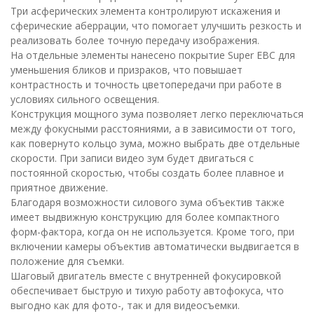
Три асферических элемента контролируют искажения и
сферические аберрации, что помогает улучшить резкость и
реализовать более точную передачу изображения.
На отдельные элементы нанесено покрытие Super EBC для
уменьшения бликов и призраков, что повышает
контрастность и точность цветопередачи при работе в
условиях сильного освещения.
Конструкция мощного зума позволяет легко переключаться
между фокусными расстояниями, а в зависимости от того,
как повернуто кольцо зума, можно выбрать две отдельные
скорости. При записи видео зум будет двигаться с
постоянной скоростью, чтобы создать более плавное и
приятное движение.
Благодаря возможности силового зума объектив также
имеет выдвижную конструкцию для более компактного
форм-фактора, когда он не используется. Кроме того, при
включении камеры объектив автоматически выдвигается в
положение для съемки.
Шаговый двигатель вместе с внутренней фокусировкой
обеспечивает быструю и тихую работу автофокуса, что
выгодно как для фото-, так и для видеосъемки.