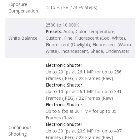
Exposure
-5 to +5 EV (1/3 EV Steps)
Compensation
2500 to 10,000K
Presets:
Auto, Color Temperature,
White Balance
Custom, Fine, Fluorescent (Cool White),
Fluorescent (Daylight), Fluorescent (Warm
White), Incandescent, Shade, Underwater
Electronic Shutter
Up to 20 fps at 26.1 MP for up to 256
Frames (JPEG) / 28 Frames (Raw)
Electronic Shutter
Up to 10 fps at 26.1 MP for up to 341
Frames (JPEG) / 32 Frames (Raw)
Electronic Shutter
Up to 8 fps at 26.1 MP for up to 35
Frames (Raw)
Electronic Shutter
Continuous
Up to 30 fps at 20.9 MP for up to 407
Shooting
Frames (JPEG) / 28 Frames (Raw)