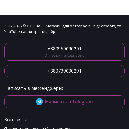
2017-2026 © GOX.ua — Магазин для фотографів і відеографів, та
YouTube-канал про це добро!
+380959090291
Отправки ежедневно
+380739090291
Написать в мессенджеры:
Написать в Telegram
Контакты:
Киев, Сверстюка, 11б (БЦ Армарис)