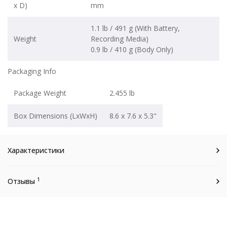
x D)
mm
1.1 lb / 491 g (With Battery,
Weight
Recording Media)
0.9 lb / 410 g (Body Only)
Packaging Info
Package Weight
2.455 lb
Box Dimensions (LxWxH)
8.6 x 7.6 x 5.3"
Характеристики
1
Отзывы