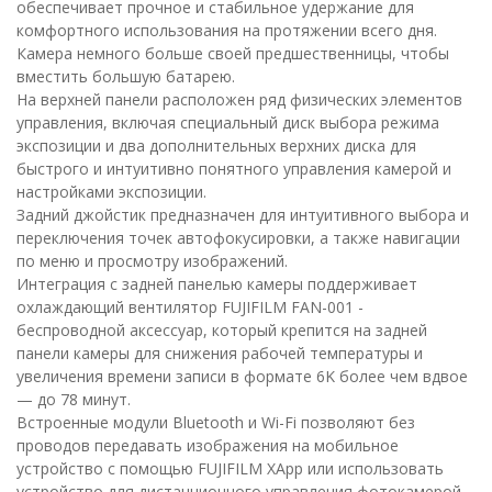
обеспечивает прочное и стабильное удержание для
комфортного использования на протяжении всего дня.
Камера немного больше своей предшественницы, чтобы
вместить большую батарею.
На верхней панели расположен ряд физических элементов
управления, включая специальный диск выбора режима
экспозиции и два дополнительных верхних диска для
быстрого и интуитивно понятного управления камерой и
настройками экспозиции.
Задний джойстик предназначен для интуитивного выбора и
переключения точек автофокусировки, а также навигации
по меню и просмотру изображений.
Интеграция с задней панелью камеры поддерживает
охлаждающий вентилятор FUJIFILM FAN-001 -
беспроводной аксессуар, который крепится на задней
панели камеры для снижения рабочей температуры и
увеличения времени записи в формате 6K более чем вдвое
— до 78 минут.
Встроенные модули Bluetooth и Wi-Fi позволяют без
проводов передавать изображения на мобильное
устройство с помощью FUJIFILM XApp или использовать
устройство для дистанционного управления фотокамерой.