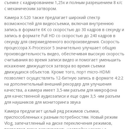
съемке с кадрированием 1,25x и полным разрешением 8 к/с
с механическим затвором.
Камера X-S20 также предлагает широкий спектр
возможностей для видеосъемки, включая внутреннюю
запись в формате 6K со скоростью до 30 кадров в секунду и
запись в формате Full HD со скоростью до 240 кадров в
секунду для сверхмедленного воспроизведения. Скорость
процессора X-Processor 5 значительно улучшает общую
производительность видео, обеспечивая высокую скорость
считывания во время записи видео и помогает уменьшить
искажение движущегося затвора во время съемки
движущихся объектов. Кроме того, порт micro-HDMI
позволяет осуществлять 12-битную запись в формате 4:2:2
на дополнительный внешний рекордер для улучшения
качества, а камера имеет 3,5-мм разъем для микрофона
для качественной аудиозаписи и еще один 3,5 -мм разъем
для наушников для мониторинга звука
Камера предлагает целый ряд режимов съемки,
приспособленных к разным потребностям. Новый режим
Vlog, запечатленный на диске переключения режимов,