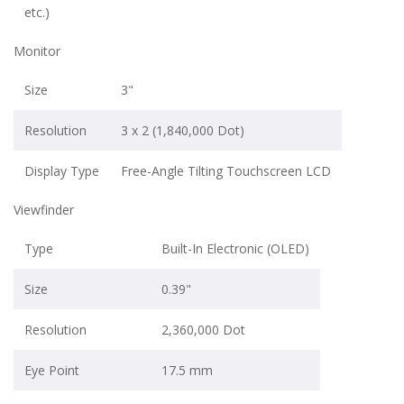
etc.)
Monitor
Size
3"
Resolution
3 x 2 (1,840,000 Dot)
Display Type
Free-Angle Tilting Touchscreen LCD
Viewfinder
Type
Built-In Electronic (OLED)
Size
0.39"
Resolution
2,360,000 Dot
Eye Point
17.5 mm