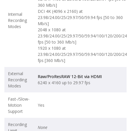
360 Mb/s]
DCI 4K (4096 x 2160) at
Internal
23.98/24.00/25/29.97/50/59.94 fps [50 to 360
Recording
Mb/s]
Modes
2048 x 1080 at
23.98/24.00/25/29.97/50/59.94/100/120/200/240
fps [50 to 360 Mb/s]
1920 x 1080 at
23.98/24.00/25/29.97/50/59.94/100/120/200/240
fps [360 Mb/s]
External
Raw/ProResRAW 12-Bit via HDMI
Recording
6240 x 4160 up to 29.97 fps
Modes
Fast-/Slow-
Motion
Yes
Support
Recording
None
Limit