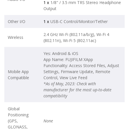
1 x
1/8" / 3.5 mm TRS Stereo Headphone
Output
Other I/O
1 x
USB-C Control/Monitor/Tether
2.4 GHz Wi-Fi (802.11a/b/g), Wi-Fi 4
Wireless
(802.11n), Wi-Fi 5 (802.11ac)
Yes: Android & iOS
App Name: FUJIFILM XApp
Functionality: Access Stored Files, Adjust
Mobile App
Settings, Firmware Update, Remote
Compatible
Control, View Live Feed
*As of May, 2023: Check with
manufacturer for the most up-to-date
compatibility
Global
Positioning
(GPS,
None
GLONASS,