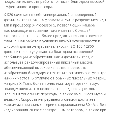
продолжительность работы, отчасти благодаря высокой
эффективности процессора.
X-S20 сочетает в себе универсальный и проверенный
датчик X-Trans CMOS 4 формата APS-C с разрешением 26,1
Мп и процессор X-Processor 5, позволяющий камере
воспроизводить плавные тона и цвета с большей
скоростью в течение более продолжительного времени.
Улучшенная работа в условиях низкой освещенности и
широкий диапазон чувствительности ISO 160-12800
дополнительно улучшаются благодаря встроенной
стабилизации изображения. Как и датчик X-Trans, он
использует рандомизированный пикселный массив,
обеспечивающий высокое качество и резкость
изображения благодаря отсутствию оптического фильтра
нижних частот. В отличие от обычных пиксельных матриц,
матрица X-Trans более точно имитирует органическую
природу пленки, что позволяет передавать цветовые
нюансы и тональные переходы, а также уменьшает муар и
алиасинг. Скорость непрерывного съемки достигает
максимума при съемке серии с кадрированием 30 к/с и без
кадрирования 20 к/с с электронным затвором, а также при