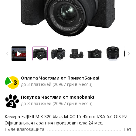
Оплата Частями от ПриватБанка!
до 3 платежей (20967 грн в месяц)
Покупка Частями от monobank!
до 3 платежей (20967 грн в месяц)
Камера FUJIFILM X-S20 black kit XC 15-45mm f/3.5-5.6 OIS PZ.
Официальная гарантия производителя: 24 мес.
Пыле-влагозащита
Нет