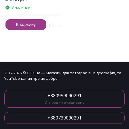
В наличии
В корзину
2017-2026 © GOX.ua — Магазин для фотографів і відеографів, та
YouTube-канал про це добро!
+380959090291
Отправки ежедневно
+380739090291