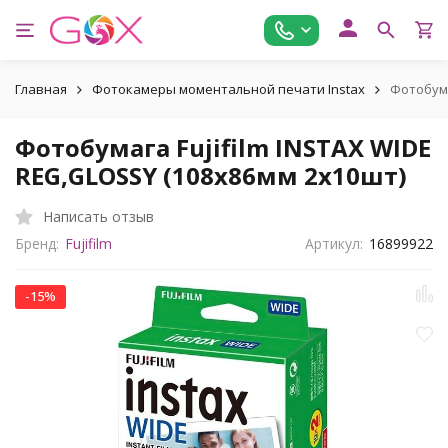
Главная
Фотокамеры моментальной печати Instax
Фотобума
Фотобумага Fujifilm INSTAX WIDE
REG,GLOSSY (108х86мм 2х10шт)
Написать отзыв
Бренд:
Fujifilm
Артикул:
16899922
-15%