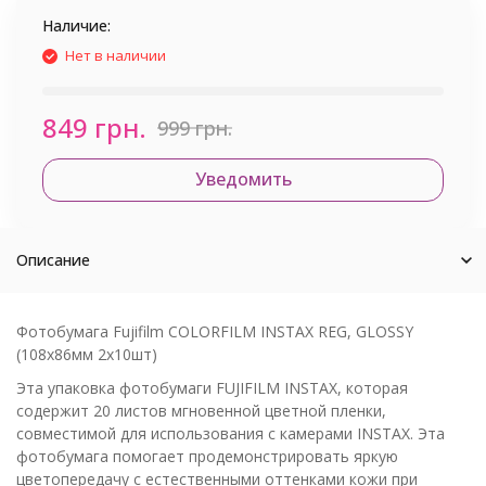
Наличие:
Нет в наличии
849 грн.
999 грн.
Уведомить
Описание
Фотобумага Fujifilm COLORFILM INSTAX REG, GLOSSY
(108х86мм 2х10шт)
Эта упаковка фотобумаги FUJIFILM INSTAX, которая
содержит 20 листов мгновенной цветной пленки,
совместимой для использования с камерами INSTAX. Эта
фотобумага помогает продемонстрировать яркую
цветопередачу с естественными оттенками кожи при