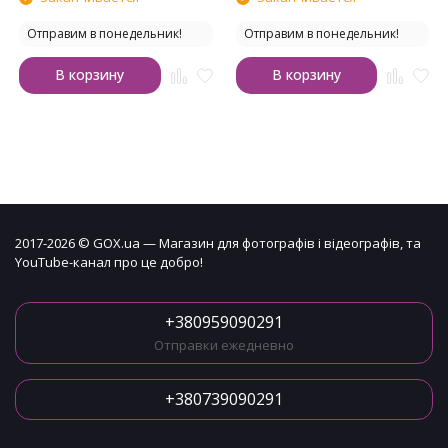
Отправим в понедельник!
Отправим в понедельник!
В корзину
В корзину
2017-2026 © GOX.ua — Магазин для фотографів і відеографів, та
YouTube-канал про це добро!
+380959090291
Отправки ежедневно
+380739090291