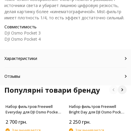
источники света и убирает лишнюю цифровую резкость,
делая картинку более «кинематографичной». Mist-фильтр
имеет плотность 1/4, то есть эффект достаточно сильный.
Совместимость
DJI Osmo Pocket 3
DJI Osmo Pocket 4
Характеристики
Отзывы
Популярні товари бренду
Набор фильтров Freewell
Набор фильтров Freewell
Everyday для DJI Osmo Pocket
Bright Day для DJI Osmo Pocket
4P
4P
2 700
грн.
2 250
грн.
Заканчивается
Заканчивается