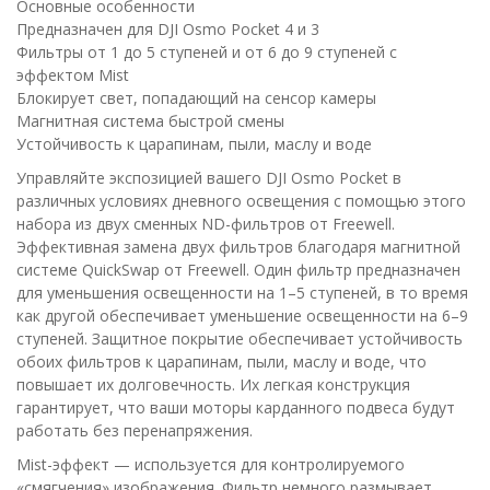
Основные особенности
Предназначен для DJI Osmo Pocket 4 и 3
Фильтры от 1 до 5 ступеней и от 6 до 9 ступеней с
эффектом Mist
Блокирует свет, попадающий на сенсор камеры
Магнитная система быстрой смены
Устойчивость к царапинам, пыли, маслу и воде
Управляйте экспозицией вашего DJI Osmo Pocket в
различных условиях дневного освещения с помощью этого
набора из двух сменных ND-фильтров от Freewell.
Эффективная замена двух фильтров благодаря магнитной
системе QuickSwap от Freewell. Один фильтр предназначен
для уменьшения освещенности на 1–5 ступеней, в то время
как другой обеспечивает уменьшение освещенности на 6–9
ступеней. Защитное покрытие обеспечивает устойчивость
обоих фильтров к царапинам, пыли, маслу и воде, что
повышает их долговечность. Их легкая конструкция
гарантирует, что ваши моторы карданного подвеса будут
работать без перенапряжения.
Mist-эффект — используется для контролируемого
«смягчения» изображения. Фильтр немного размывает