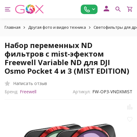
Главная
Другая фото и видео техника
Светофильтры для др
Набор переменных ND
фильтров с mist-эфектом
Freewell Variable ND для DJI
Osmo Pocket 4 и 3 (MIST EDITION)
Написать отзыв
Бренд:
Freewell
Артикул:
FW-OP3-VNDXMIST