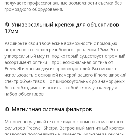
получаете профессиональные возможности съемки без
громоздкого оборудования.
🔄 Универсальный крепеж для объективов
17мм
Расширьте свои творческие возможности с помощью
встроенного в чехол резьбового крепления 17мм. Это
универсальный маунт, под который существует огромный
ассортимент оптики – профессиональная оптика от
Freewell и многих других производителей. Вы сможете
использовать с основной камерой вашего iPhone широкий
спектр объективов – от широкоугольных до анаморфных –
без необходимости носить с собой тяжелую камеру и
набор объективов.
🧲 Магнитная система фильтров
Мгновенно улучшайте свое видео с помощью магнитных
фильтров Freewell Sherpa. Встроенный магнитный крепеж
позволяет подсоединять и изменять фильтры за секунды -