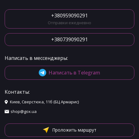
+380959090291
Отправки ежедневно
+380739090291
Написать в мессенджеры:
Написать в Telegram
Контакты:
Киев, Сверстюка, 11б (БЦ Армарис)
shop@gox.ua
Проложить маршрут