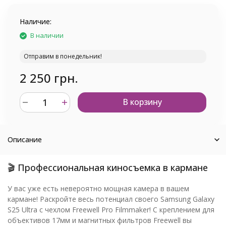
Наличие:
В наличии
Отправим в понедельник!
2 250 грн.
В корзину
Описание
🎬 Профессиональная киносъемка в кармане
У вас уже есть невероятно мощная камера в вашем
кармане! Раскройте весь потенциал своего Samsung Galaxy
S25 Ultra с чехлом Freewell Pro Filmmaker! С креплением для
объективов 17мм и магнитных фильтров Freewell вы