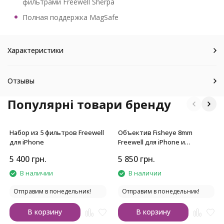
фильтрами Freewell Sherpa
Полная поддержка MagSafe
Характеристики
Отзывы
Популярні товари бренду
Набор из 5 фильтров Freewell
Объектив Fisheye 8mm
для iPhone
Freewell для iPhone и
Samsung с байонетом 17mm
5 400
грн.
5 850
грн.
В наличии
В наличии
Отправим в понедельник!
Отправим в понедельник!
В корзину
В корзину