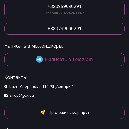
+380959090291
Отправки ежедневно
+380739090291
Написать в мессенджеры:
Написать в Telegram
Контакты:
Киев, Сверстюка, 11б (БЦ Армарис)
shop@gox.ua
Проложить маршрут