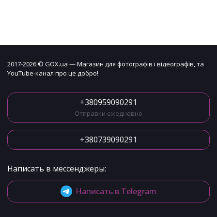
2017-2026 © GOX.ua — Магазин для фотографів і відеографів, та
YouTube-канал про це добро!
+380959090291
Отправки ежедневно
+380739090291
Написать в мессенджеры:
Написать в Telegram