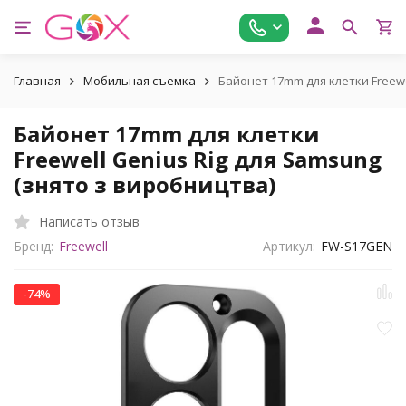
Главная
Мобильная съемка
Байонет 17mm для клетки Freewe
Байонет 17mm для клетки
Freewell Genius Rig для Samsung
(знято з виробництва)
Написать отзыв
Бренд:
Freewell
Артикул:
FW-S17GEN
-74%