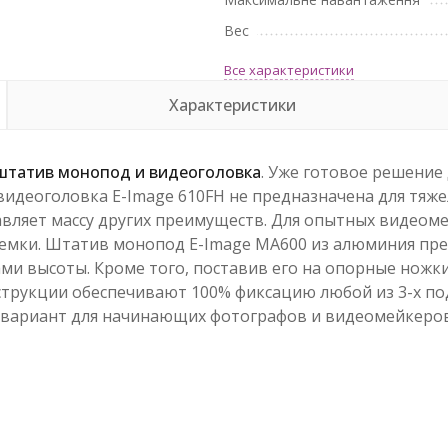
Вес
Все характеристики
Характеристики
 штатив монопод и видеоголовка
. Уже готовое решение
 видеоголовка E-Image 610FH не предназначена для тя
вляет массу других преимуществ. Для опытных видеоме
ъемки. Штатив монопод E-Image MA600 из алюминия пре
 высоты. Кроме того, поставив его на опорные ножки,
струкции обеспечивают 100% фиксацию любой из 3-х п
 вариант для начинающих фотографов и видеомейкеров