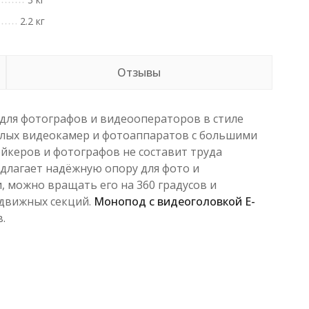
2.2 кг
Отзывы
 для фотографов и видеооператоров в стиле
желых видеокамер и фотоаппаратов с большими
йкеров и фотографов не составит труда
длагает надёжную опору для фото и
 можно вращать его на 360 градусов и
одвижных секций.
Монопод с видеоголовкой E-
.