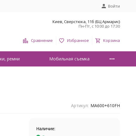
Войти
Киев, Сверстюка, 11б (БЦ Армарис)
Пн-Пт, с 10:00 до 17:30
Сравнение
Избранное
Корзина
ки, ремни
Мобильная съемка
Артикул:
MA600+610FH
Наличие: