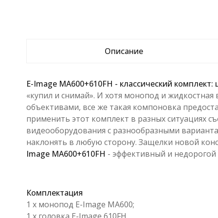
Описание
E-Image MA600+610FH - классический комплект:
«купил и снимай». И хотя монопод и жидкостная
объективами, все же такая компоновка предоста
применить этот комплект в разных ситуациях с
видеооборудования с разнообразными вариантами
наклонять в любую сторону. Защелки новой кон
Image MA600+610FH
- эффективный и недорогой
Комплектация
1 x монопод E-Image MA600;
1 x головка E-Image 610FH.