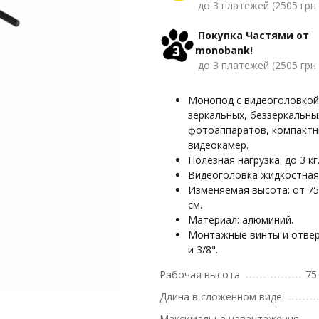
до 3 платежей (2505 грн 
Покупка Частями от
monobank!
до 3 платежей (2505 грн 
Монопод с видеоголовкой
зеркальных, беззеркальны
фотоаппаратов, компакт
видеокамер.
Полезная нагрузка: до 3 кг
Видеоголовка жидкостная
Изменяемая высота: от 75
см.
Материал: алюминий.
Монтажные винты и отвер
и 3/8".
Рабочая высота
75
Длина в сложенном виде
Максимальне навантаження