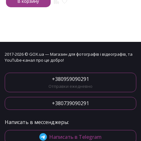
В корзину
2017-2026 © GOX.ua — Магазин для фотографів і відеографів, та
YouTube-канал про це добро!
+380959090291
Отправки ежедневно
+380739090291
Написать в мессенджеры:
Написать в Telegram