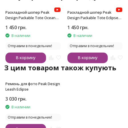
Раскладной шопер Peak
Раскладной шопер Peak
Design Packable Tote Ocean
Design Packable Tote Eclipse
Blue
Purple
1 450
грн.
1 450
грн.
В наличии
В наличии
Отправим в понедельник!
Отправим в понедельник!
В корзину
В корзину
З цим товаром також купують
Ремень для фото Peak Design
Leash Eclipse
3 030
грн.
В наличии
Отправим в понедельник!