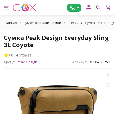
Главная
Сумки, рюкзаки, ремни
Слинги
Сумка Peak Design
Сумка Peak Design Everyday Sling
3L Coyote
4.0
4 отзыва
Бренд:
Peak Design
Артикул:
BEDS-3-CY-3