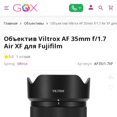
Главная
Объективы
Объектив Viltrox AF 35mm f/1.7 Air XF для 
Объектив Viltrox AF 35mm f/1.7
Air XF для Fujifilm
5.0
1 отзыв
Бренд:
Viltrox
Артикул:
AF35/1.7XF