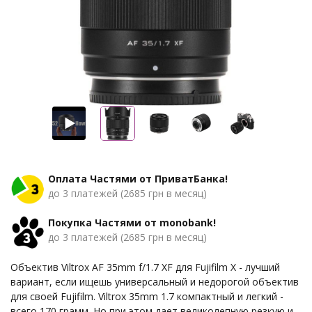
Оплата Частями от ПриватБанка!
до 3 платежей (2685 грн в месяц)
Покупка Частями от monobank!
до 3 платежей (2685 грн в месяц)
Объектив Viltrox AF 35mm f/1.7 XF для Fujifilm X - лучший
вариант, если ищешь универсальный и недорогой объектив
для своей Fujifilm. Viltrox 35mm 1.7 компактный и легкий -
всего 170 грамм. Но при этом дает великолепную резкую и