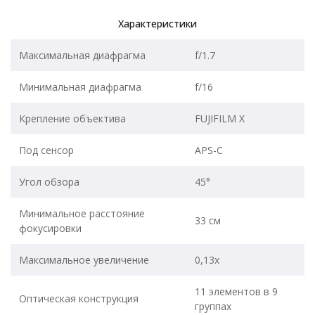
Характеристики
Максимальная диафрагма
f/1.7
Минимальная диафрагма
f/16
Крепление объектива
FUJIFILM X
Под сенсор
APS-C
Угол обзора
45°
Минимальное расстояние
33 см
фокусировки
Максимальное увеличение
0,13x
11 элементов в 9
Оптическая конструкция
группах