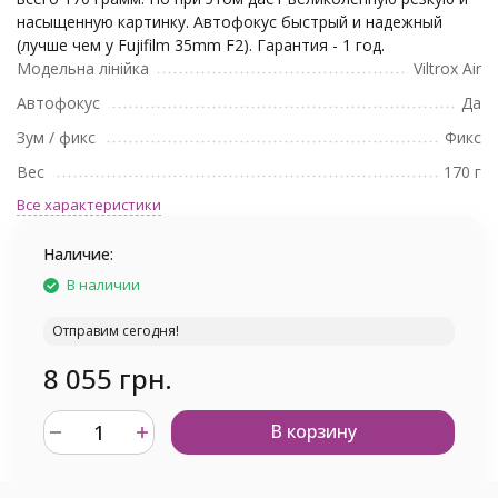
насыщенную картинку. Автофокус быстрый и надежный
(лучше чем у Fujifilm 35mm F2). Гарантия - 1 год.
Модельна лінійка
Viltrox Air
Автофокус
Да
Зум / фикс
Фикс
Вес
170 г
Все характеристики
Наличие:
В наличии
Отправим сегодня!
8 055 грн.
В корзину