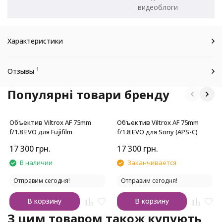
видеоблоги
Характеристики
1
Отзывы
Популярні товари бренду
Объектив Viltrox AF 75mm
Объектив Viltrox AF 75mm
f/1.8 EVO для Fujifilm
f/1.8 EVO для Sony (APS-C)
17 300
грн.
17 300
грн.
В наличии
Заканчивается
Отправим сегодня!
Отправим сегодня!
В корзину
В корзину
З цим товаром також купують