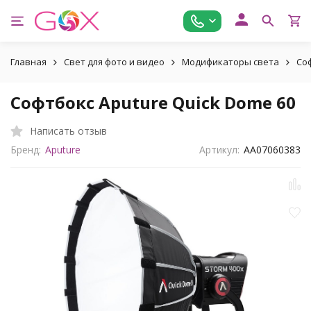
Главная
Свет для фото и видео
Модификаторы света
Со
Софтбокс Aputure Quick Dome 60
Написать отзыв
Бренд:
Aputure
Артикул:
AA07060383