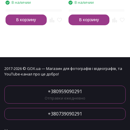
В наличии
В наличии
В корзину
В корзину
2017-2026 © GOX.ua — Магазин для фотографів і відеографів, та
YouTube-канал про це добро!
+380959090291
Отправки ежедневно
+380739090291