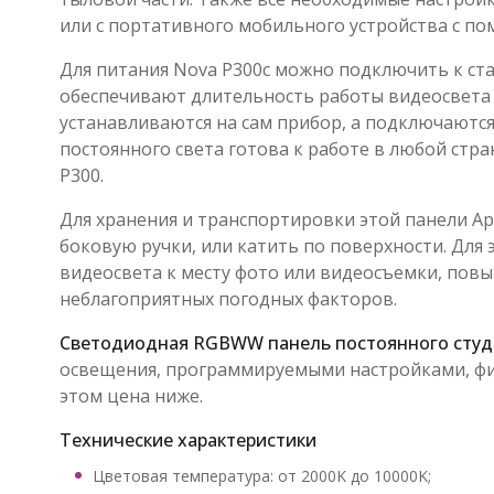
или с портативного мобильного устройства с 
Для питания Nova P300c можно подключить к стац
обеспечивают длительность работы видеосвета о
устанавливаются на сам прибор, а подключаются 
постоянного света готова к работе в любой стр
P300.
Для хранения и транспортировки этой панели Ap
боковую ручки, или катить по поверхности. Для 
видеосвета к месту фото или видеосъемки, пов
неблагоприятных погодных факторов.
Светодиодная RGBWW панель постоянного студи
освещения, программируемыми настройками, фир
этом цена ниже.
Технические характеристики
Цветовая температура: от 2000K до 10000K;