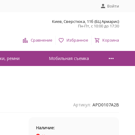
Войти
Киев, Сверстюка, 11б (БЦ Армарис)
Пн-Пт, с 10:00 до 17:30
Сравнение
Избранное
Корзина
ки, ремни
Мобильная съемка
Артикул:
APD0107A2B
Наличие: