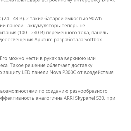
24 - 48 В). 2 такие батареи емкостью 90Wh
ии панели - аккумуляторы теперь не
тания (100 - 240 В) переменного тока, панель
идеоосвещения Aputure разработала Softbox
Его можно нести в руках за верхнюю или
леса. Такое решение облегчает доставку
ю защиту LED панели Nova P300С от воздействия
возможностями по созданию разнообразного
фективность аналогична ARRI Skypanel S30, при