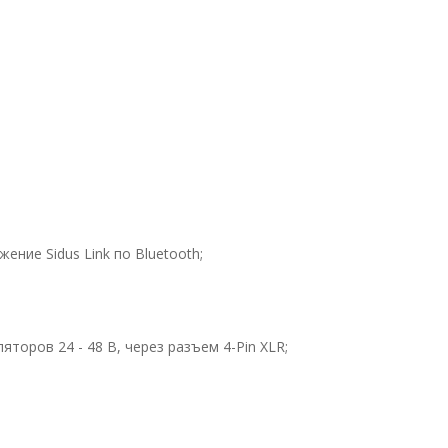
ение Sidus Link по Bluetooth;
ляторов 24 - 48 В, через разъем 4-Pin XLR;