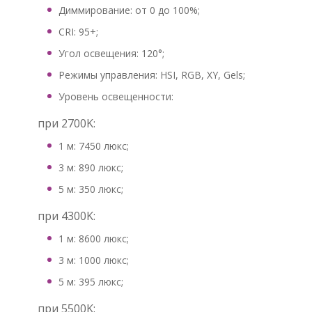
Диммирование: от 0 до 100%;
CRI: 95+;
Угол освещения: 120°;
Режимы управления: HSI, RGB, XY, Gels;
Уровень освещенности:
при 2700K:
1 м: 7450 люкс;
3 м: 890 люкс;
5 м: 350 люкс;
при 4300K:
1 м: 8600 люкс;
3 м: 1000 люкс;
5 м: 395 люкс;
при 5500K: