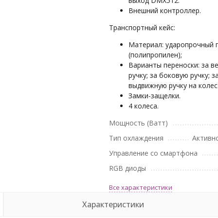
выход DMX512.
Внешний контроллер.
Транспортный кейс:
Материал: ударопрочный 
(полипропилен);
Варианты переноски: за в
ручку; за боковую ручку; з
выдвижную ручку на колес
Замки-защелки.
4 колеса.
Мощность (Ватт)
Тип охлаждения
Активно
Управление со смартфона
RGB диоды
Все характеристики
Характеристики