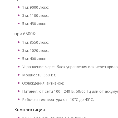
1 м: 9000 люкс;
3 м: 1100 люкс;
5 м: 430 люкс;
при 6500K:
1 м: 8550 люкс;
3 м: 1020 люкс;
5 м: 400 люкс;
Управление: через блок управления или через прилож
Мощность: 360 Вт;
Охлаждения: активное;
Питания: от сети 100 - 240 В, 50/60 Гц или от аккуму
Рабочая температура от -10°C до 45°C;
Комплектация: