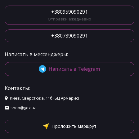
+380959090291
Отправки ежедневно
+380739090291
Написать в мессенджеры:
Написать в Telegram
Контакты:
Киев, Сверстюка, 11б (БЦ Армарис)
shop@gox.ua
Проложить маршрут