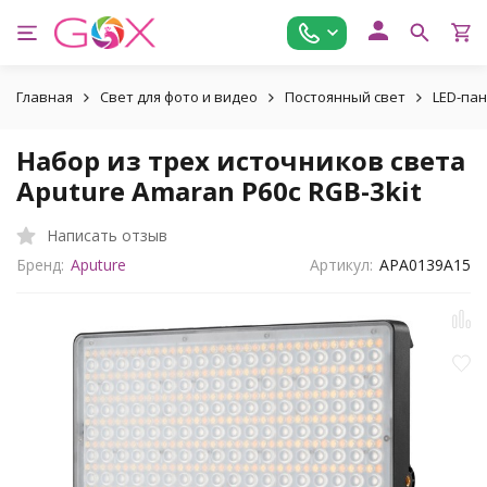
Главная
Свет для фото и видео
Постоянный свет
LED-па
Набор из трех источников света
Aputure Amaran P60c RGB-3kit
Написать отзыв
Бренд:
Aputure
Артикул:
APA0139A15