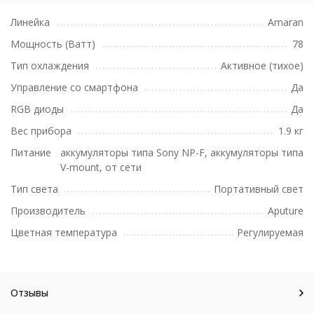
Линейка
Amaran
Мощность (Ватт)
78
Тип охлаждения
Активное (тихое)
Управление со смартфона
Да
RGB диоды
Да
Вес прибора
1.9 кг
Питание
аккумуляторы типа Sony NP-F, аккумуляторы типа
V-mount, от сети
Тип света
Портативный свет
Производитель
Aputure
Цветная температура
Регулируемая
Отзывы