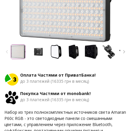
Оплата Частями от ПриватБанка!
до 3 платежей (16335 грн в месяц)
Покупка Частями от monobank!
до 3 платежей (16335 грн в месяц)
Набор из трех полнокомплектных источников света Amaran
P60c RGB - это светодиодные панели со смешанными
цветами, с управлением через приложение Bluetooth,
софтбоксами, портативными опциями питания и