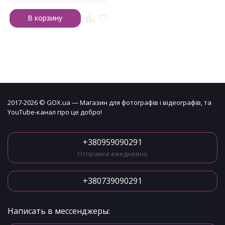
В корзину
2017-2026 © GOX.ua — Магазин для фотографів і відеографів, та
YouTube-канал про це добро!
+380959090291
Отправки ежедневно
+380739090291
Написать в мессенджеры: