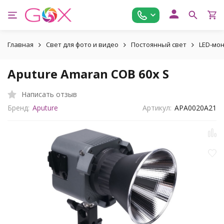
Главная
Свет для фото и видео
Постоянный свет
LED-мо
Aputure Amaran COB 60x S
Написать отзыв
Бренд:
Aputure
Артикул:
APA0020A21