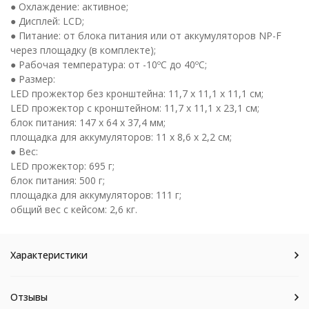
● Охлаждение: активное;
● Дисплей: LCD;
● Питание: от блока питания или от аккумуляторов NP-F
через площадку (в комплекте);
● Рабочая температура: от -10ºC до 40ºC;
● Размер:
LED прожектор без кронштейна: 11,7 x 11,1 x 11,1 см;
LED прожектор с кронштейном: 11,7 x 11,1 x 23,1 см;
блок питания: 147 x 64 x 37,4 мм;
площадка для аккумуляторов: 11 х 8,6 х 2,2 см;
● Вес:
LED прожектор: 695 г;
блок питания: 500 г;
площадка для аккумуляторов: 111 г;
общий вес с кейсом: 2,6 кг.
Характеристики
Отзывы