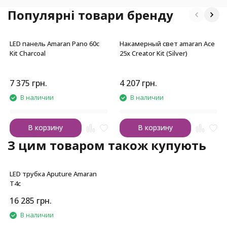
Популярні товари бренду
LED панель Amaran Pano 60c
Накамерный свет amaran Ace
Kit Charcoal
25x Creator Kit (Silver)
7 375
грн.
4 207
грн.
В наличии
В наличии
В корзину
В корзину
З цим товаром також купують
LED трубка Aputure Amaran
T4c
16 285
грн.
В наличии