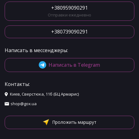
+380959090291
Отправки ежедневно
+380739090291
Написать в мессенджеры:
Написать в Telegram
Контакты:
Киев, Сверстюка, 11б (БЦ Армарис)
shop@gox.ua
Проложить маршрут