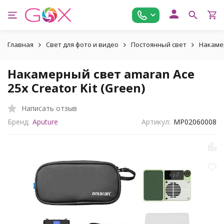
Главная
Свет для фото и видео
Постоянный свет
Накаме
Накамерный свет amaran Ace
25x Creator Kit (Green)
Написать отзыв
Бренд:
Aputure
Артикул:
MP02060008