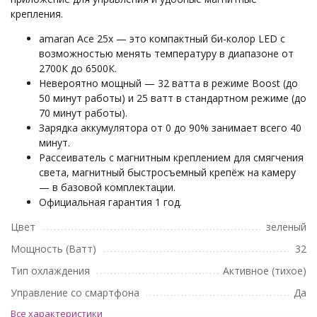
крепления.
amaran Ace 25x — это компактный би-колор LED с
возможностью менять температуру в диапазоне от
2700К до 6500К.
Невероятно мощный — 32 ватта в режиме Boost (до
50 минут работы) и 25 ватт в стандартном режиме (до
70 минут работы).
Зарядка аккумулятора от 0 до 90% занимает всего 40
минут.
Рассеиватель с магнитным креплением для смягчения
света, магнитный быстросъемный крепёж на камеру
— в базовой комплектации.
Официальная гарантия 1 год.
Цвет
зеленый
Мощность (Ватт)
32
Тип охлаждения
Активное (тихое)
Управление со смартфона
Да
Все характеристики