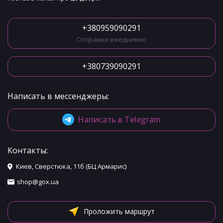
+380959090291
Отправки ежедневно
+380739090291
Написать в мессенджеры:
Написать в Telegram
Контакты:
Киев, Сверстюка, 11б (БЦ Армарис)
shop@gox.ua
Проложить маршрут