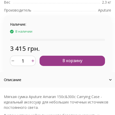
Вес
2.3 кг
Производитель
Aputure
Наличие:
В наличии
3 415 грн.
В корзину
Описание
Мягкая сумка Aputure Amaran 150c&300c Carrying Case -
идеальный аксессуар для небольших точечных источников
постоянного света.