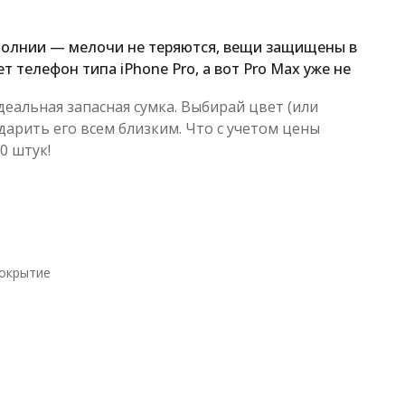
 молнии — мелочи не теряются, вещи защищены в
 телефон типа iPhone Pro, а вот Pro Max уже не
деальная запасная сумка. Выбирай цвет (или
дарить его всем близким. Что с учетом цены
0 штук!
покрытие