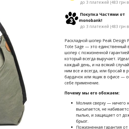
до 3 платежей (483 грн в
Покупка Частями от
monobank!
до 3 платежей (483 грн в
Раскладной шопер Peak Design P
Tote Sage — это единственный 
шопер с пожизненной гарантией
который всегда выручает. Идеал
каждый день, и на всякий случай
ним все и всегда, или бросай в 
бардачок или ящик в офисе — о
себе применение.
Почему мы его обожаем:
Молния сверху — ничего 
высыпается, не набиваетс
пылью, и защищает от до
брызг.
Пожизненная гарантия от