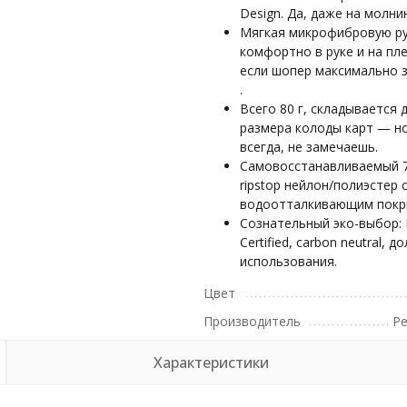
Design. Да, даже на молни
Мягкая микрофибровую р
комфортно в руке и на пл
если шопер максимально 
.
Всего 80 г, складывается 
размера колоды карт — н
всегда, не замечаешь.
Самовосстанавливаемый 
ripstop нейлон/полиэстер 
водоотталкивающим покр
Сознательный эко-выбор: F
Certified, carbon neutral, д
использования.
Цвет
Производитель
Pe
Характеристики