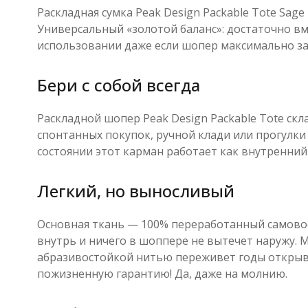
Раскладная сумка Peak Design Packable Tote Sag
Универсальный «золотой баланс»: достаточно в
использовании даже если шопер максимально зап
Бери с собой всегда
Раскладной шопер Peak Design Packable Tote скл
спонтанных покупок, ручной клади или прогулки
состоянии этот карман работает как внутренний
Легкий, но выносливый
Основная ткань — 100% переработанный самово
внутрь и ничего в шоппере не вытечет наружу. 
абразивостойкой нитью переживет годы открыва
пожизненную гарантию! Да, даже на молнию.