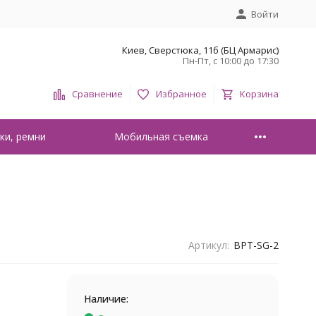
Войти
Киев, Сверстюка, 11б (БЦ Армарис)
Пн-Пт, с 10:00 до 17:30
Сравнение
Избранное
Корзина
ки, ремни
Мобильная съемка
Артикул:
BPT-SG-2
Наличие: