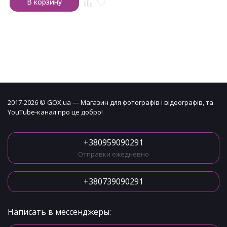
В корзину
2017-2026 © GOX.ua — Магазин для фотографів і відеографів, та
YouTube-канал про це добро!
+380959090291
Отправки ежедневно
+380739090291
Написать в мессенджеры: