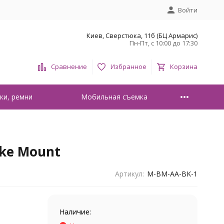
Войти
Киев, Сверстюка, 11б (БЦ Армарис)
Пн-Пт, с 10:00 до 17:30
Сравнение
Избранное
Корзина
ки, ремни
Мобильная съемка
ike Mount
Артикул:
M-BM-AA-BK-1
Наличие: