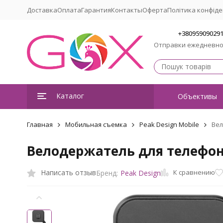
Доставка
Оплата
Гарантия
Контакты
Оферта
Політика конфіде
+38095909029
Отправки ежедневн
Каталог
Объективы
Главная
Мобильная съемка
Peak Design Mobile
Вел
Велодержатель для телефона 
К сравнению
Написать отзыв
Бренд:
Peak Design