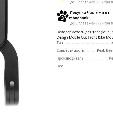
до 3 платежей (997 грн в
Покупка Частями от
monobank!
до 3 платежей (997 грн в
Велодержатель для телефона P
Design Mobile Out Front Bike Mo
Тип
Совместимость
Peak Desi
Производитель
Pe
Вес