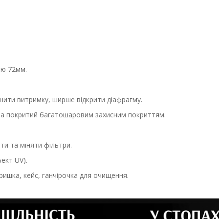
ою 72мм.
нити витримку, ширше відкрити діафрагму.
) та покритий багатошаровим захисним покриттям.
ти та міняти фільтри.
ект UV).
кришка, кейс, ганчірочка для очищення.