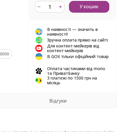
У кошик
В наявності — значить в
наявності!
Зручна оплата прямо на сайті
Для контент-мейкерів від
контент-мейкерів
0000
В GOX тільки офіційний товар
Оплата частинами від mono
та ПриватБанку
3 платежі по 1500 грн на
місяць
Відгуки