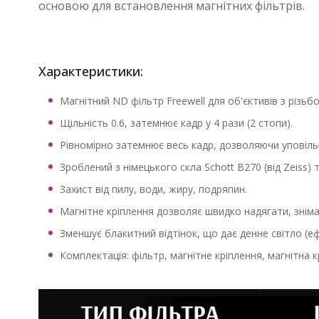
основою для встановлення магнітних фільтрів.
Характеристики:
Магнітний ND фільтр Freewell для об'єктивів з різьб
Щільність 0.6, затемнює кадр у 4 рази (2 стопи).
Рівномірно затемнює весь кадр, дозволяючи уповіль
Зроблений з німецького скла Schott B270 (від Zeiss
Захист від пилу, води, жиру, подряпин.
Магнітне кріплення дозволяє швидко надягати, зніма
Зменшує блакитний відтінок, що дає денне світло (еф
Комплектація: фільтр, магнітне кріплення, магнітна 