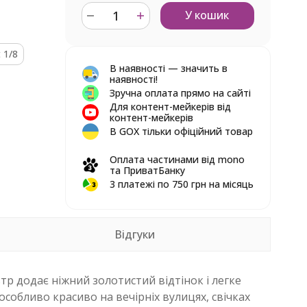
У кошик
 1/8
В наявності — значить в
наявності!
Зручна оплата прямо на сайті
Для контент-мейкерів від
контент-мейкерів
В GOX тільки офіційний товар
Оплата частинами від mono
та ПриватБанку
3 платежі по 750 грн на місяць
Відгуки
ьтр додає ніжний золотистий відтінок і легке
собливо красиво на вечірніх вулицях, свічках