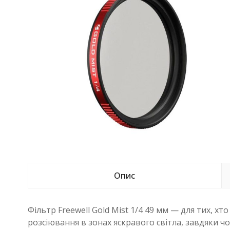
Опис
Фільтр Freewell Gold Mist 1/4 49 мм — для тих, х
розсіювання в зонах яскравого світла, завдяки ч