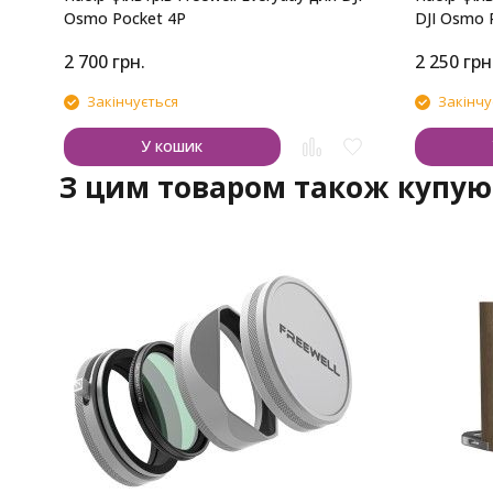
Osmo Pocket 4P
DJI Osmo 
2 700
грн.
2 250
грн
Закінчується
Закінчу
У кошик
З цим товаром також купую