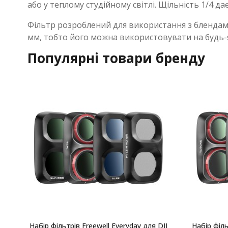
або у теплому студійному світлі. Щільність 1/4 да
Фільтр розроблений для використання з блендами 
мм, тобто його можна використовувати на будь-я
Популярні товари бренду
Набір фільтрів Freewell Everyday для DJI
Набір філь