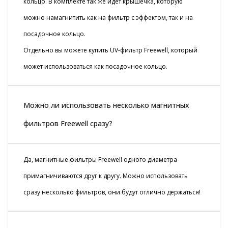
кольцо. В комплекте так же идёт крышечка, которую
можно намагнитить как на фильтр с эффектом, так и на
посадочное кольцо.
Отдельно вы можете купить UV-фильтр Freewell, который
может использоваться как посадочное кольцо.
Можно ли использовать несколько магнитных
фильтров Freewell сразу?
Да, магнитные фильтры Freewell одного диаметра
примагничиваются друг к другу. Можно использовать
сразу несколько фильтров, они будут отлично держаться!