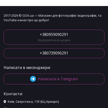
2017-2026 © GOX.ua — Магазин для фотографів і відеографів, та
YouTube-канал про це добро!
+380959090291
Відправлення щодня
+380739090291
Написати в месенджери:
Написати в Telegram
Контакти:
Київ, Сверстюка, 11б (БЦ Армаріс)