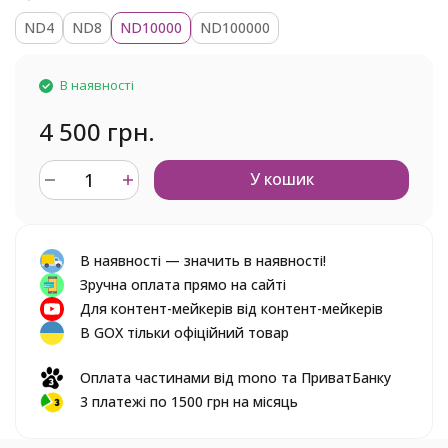
ND4
ND8
ND10000
ND100000
В наявності
4 500 грн.
У кошик
В наявності — значить в наявності!
Зручна оплата прямо на сайті
Для контент-мейкерів від контент-мейкерів
В GOX тільки офіційний товар
Оплата частинами від mono та ПриватБанку
3 платежі по 1500 грн на місяць