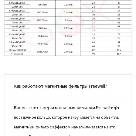
Как работают магнитные фильтры Freewell?
В комплекте с каждым магнитным фильтром Freewell идёт
посадочное кольцо, которое накручивается на объектив.
Магнитный фильтр с эффектом намагничивается на это