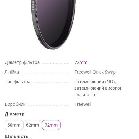
Діаметр фільтра
72mm
Лінійка
Freewell Quick Swap
Тип фільтра
затемнюючий (ND),
затемнюючий високої
щільності
Виробник
Freewell
Діаметр
58mm
62mm
72mm
Щільність