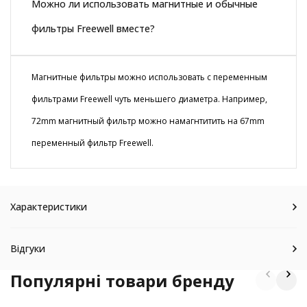
Можно ли использовать магнитные и обычные
фильтры Freewell вместе?
Магнитные фильтры можно использовать с переменным
фильтрами Freewell чуть меньшего диаметра. Например,
72mm магнитный фильтр можно намагнтитить на 67mm
переменный фильтр Freewell.
Характеристики
Відгуки
Популярні товари бренду