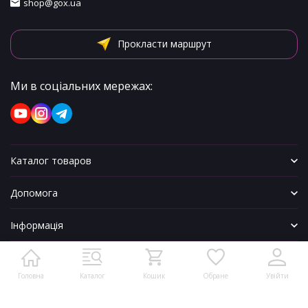
shop@gox.ua
Прокласти маршрут
Ми в соціальних мережах:
Каталог товаров
Допомога
Інформація
Головна
Каталог
Кошик
Обране
Увійти