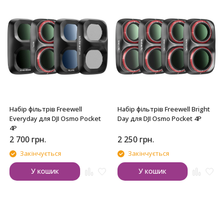
Набір фільтрів Freewell
Набір фільтрів Freewell Bright
Everyday для DJI Osmo Pocket
Day для DJI Osmo Pocket 4P
4P
2 700
грн.
2 250
грн.
Закінчується
Закінчується
У кошик
У кошик