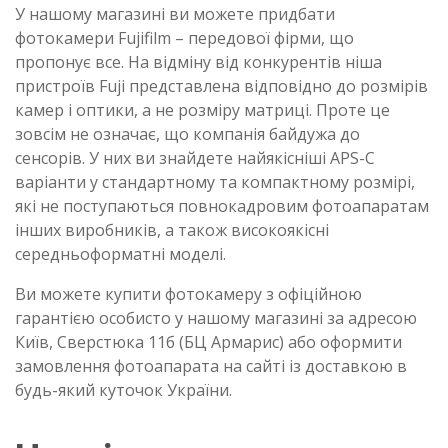
У нашому магазині ви можете придбати
фотокамери Fujifilm – передової фірми, що
пропонує все. На відміну від конкурентів ніша
пристроїв Fuji представлена відповідно до розмірів
камер і оптики, а не розміру матриці. Проте це
зовсім не означає, що компанія байдужа до
сенсорів. У них ви знайдете найякісніші APS-C
варіанти у стандартному та компактному розмірі,
які не поступаються повнокадровим фотоапаратам
інших виробників, а також високоякісні
середньоформатні моделі.
Ви можете купити фотокамеру з офіційною
гарантією особисто у нашому магазині за адресою
Київ, Сверстюка 11б (БЦ Армарис) або оформити
замовлення фотоапарата на сайті із доставкою в
будь-який куточок України.