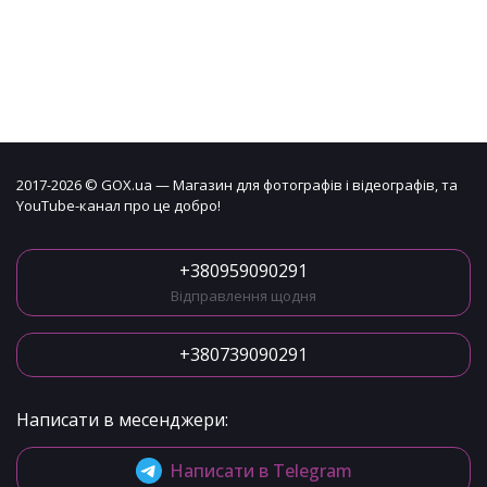
2017-2026 © GOX.ua — Магазин для фотографів і відеографів, та
YouTube-канал про це добро!
+380959090291
Відправлення щодня
+380739090291
Написати в месенджери:
Написати в Telegram