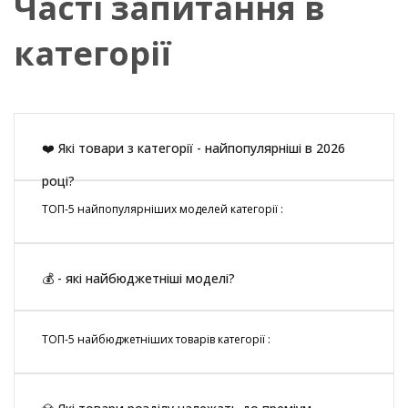
Часті запитання в
категорії
❤️ Які товари з категорії - найпопулярніші в 2026
році?
ТОП-5 найпопулярніших моделей категорії :
💰 - які найбюджетніші моделі?
ТОП-5 найбюджетніших товарів категорії :