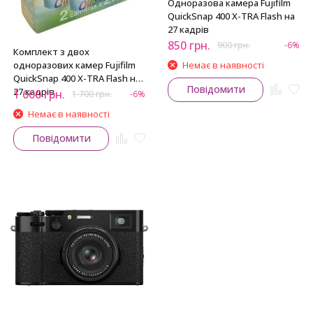
Одноразова камера Fujifilm
QuickSnap 400 X-TRA Flash на
27 кадрів
850
грн.
900
грн.
-6%
Комплект з двох
одноразових камер Fujifilm
Немає в наявності
QuickSnap 400 X-TRA Flash на
Повідомити
27 кадрів
1 600
грн.
1 700
грн.
-6%
Немає в наявності
Повідомити