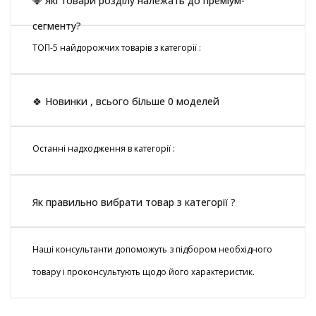
💎 Які товари розділу належать до преміум-
сегменту?
ТОП-5 найдорожчих товарів з категорії :
🍀 Новинки , всього більше 0 моделей
Останні надходження в категорії :
Як правильно вибрати товар з категорії ?
Наші консультанти допоможуть з підбором необхідного
товару і проконсультують щодо його характеристик.