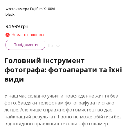
Фотокамера Fujifilm X100VI
black
94 999
грн.
Немає в наявності
Повідомити
Головний інструмент
фотографа: фотоапарати та їхні
види
У наш час складно уявити повсякденне життя без
фото. Завдяки телефонам фотографувати стало
легше. Але лише справжнє фотомистецтво дає
найкращий результат. І воно не може обійтися без
відповідної справжньої техніки – фотокамер.