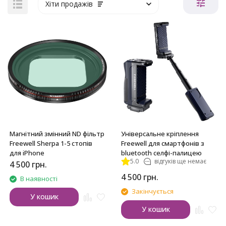
Хіти продажів
Магнітний змінний ND фільтр
Універсальне кріплення
Freewell Sherpa 1-5 стопів
Freewell для смартфонів з
для iPhone
bluetooth селфі-палицею
5.0
відгуків ще немає
4 500
грн.
4 500
грн.
В наявності
Закінчується
У кошик
У кошик