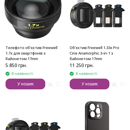
Телефото об'єктив Freewell
Об'єктив Freewell 1.33x Pro
1.7x для смартфонів з
Cine Anamorphic 3-in-1 з
байонетом 17mm
байонетом 17mm
5 850
грн.
11 250
грн.
В наявності
В наявності
У кошик
У кошик