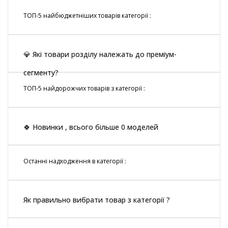
ТОП-5 найбюджетніших товарів категорії :
💎 Які товари розділу належать до преміум-
сегменту?
ТОП-5 найдорожчих товарів з категорії :
🍀 Новинки , всього більше 0 моделей
Останні надходження в категорії :
Як правильно вибрати товар з категорії ?