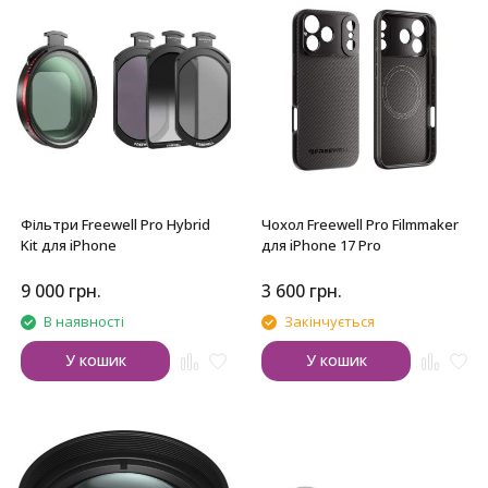
Фільтри Freewell Pro Hybrid
Чохол Freewell Pro Filmmaker
Kit для iPhone
для iPhone 17 Pro
9 000
грн.
3 600
грн.
В наявності
Закінчується
У кошик
У кошик