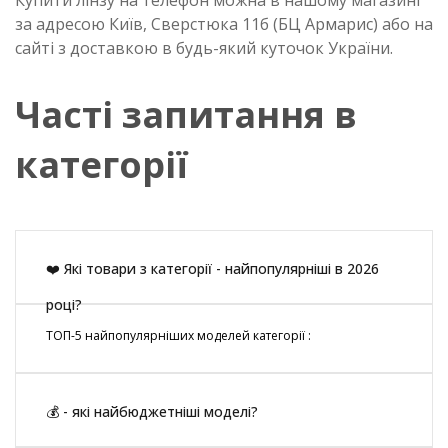
Купити лінзу на телефон можна в нашому магазині
за адресою Київ, Сверстюка 11б (БЦ Армарис) або на
сайті з доставкою в будь-який куточок України.
Часті запитання в
категорії
❤️ Які товари з категорії - найпопулярніші в 2026
році?
ТОП-5 найпопулярніших моделей категорії :
💰 - які найбюджетніші моделі?