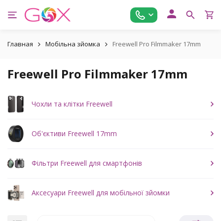
Главная
Мобільна зйомка
Freewell Pro Filmmaker 17mm
Freewell Pro Filmmaker 17mm
Чохли та клітки Freewell
Об'єктиви Freewell 17mm
Фільтри Freewell для смартфонів
Аксесуари Freewell для мобільної зйомки