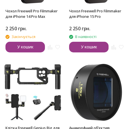
Чохол Freewell Pro Filmmaker
Чохол Freewell Pro Filmmaker
для iPhone 14 Pro Max
для iPhone 15 Pro
2 250
грн.
2 250
грн.
Закінчується
В наявності
У кошик
У кошик
Клітка Freewell Genius Rig для
Анаморфний об’єктив