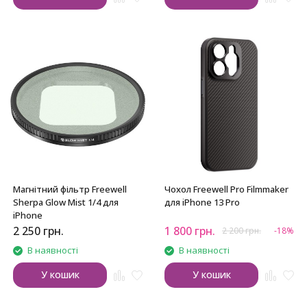
Магнітний фільтр Freewell
Чохол Freewell Pro Filmmaker
Sherpa Glow Mist 1/4 для
для iPhone 13 Pro
iPhone
2 250
грн.
1 800
грн.
2 200
грн.
-18%
В наявності
В наявності
У кошик
У кошик