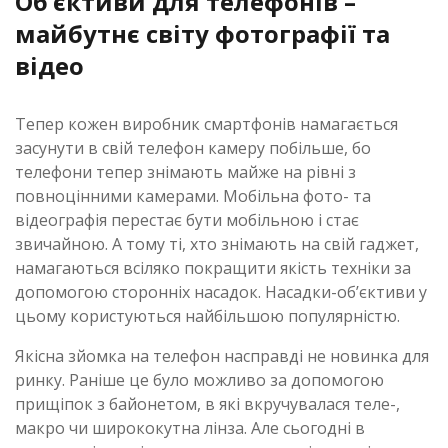
Об’єктиви для телефонів –
майбутнє світу фотографії та
відео
Тепер кожен виробник смартфонів намагається
засунути в свій телефон камеру побільше, бо
телефони тепер знімають майже на рівні з
повноцінними камерами. Мобільна фото- та
відеографія перестає бути мобільною і стає
звичайною. А тому ті, хто знімають на свій гаджет,
намагаються всіляко покращити якість техніки за
допомогою сторонніх насадок. Насадки-об’єктиви у
цьому користуються найбільшою популярністю.
Якісна зйомка на телефон насправді не новинка для
ринку. Раніше це було можливо за допомогою
прищіпок з байонетом, в які вкручувалася теле-,
макро чи ширококутна лінза. Але сьогодні в