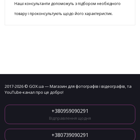
Наші консультанти допоможуть з підбором необхідного
товару і проконсультують щодо його характеристик.
2017-2026 © GOX.ua — Магазин для фотографів і відеографів, та
YouTube-канал про це добро!
+380959090291
Відправлення щодня
+380739090291