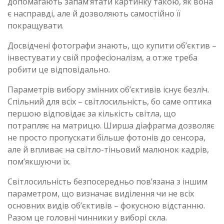
допомагають запам’ятати картинку такою, як вона
є насправді, але й дозволяють самостійно її
покращувати.
Досвідчені фотографи знають, що купити об’єктив –
інвестувати у свій професіоналізм, а отже треба
робити це відповідально.
Параметрів вибору змінних об’єктивів існує безліч.
Спільний для всіх – світлосильність, бо саме оптика
першою відповідає за кількість світла, що
потрапляє на матрицю. Ширша діафрагма дозволяє
не просто пропускати більше фотонів до сенсора,
але й впливає на світло-тіньовий малюнок кадрів,
пом’якшуючи їх.
Світлосильність безпосередньо пов’язана з іншим
параметром, що визначає виділення чи не всіх
основних видів об’єктивів – фокусною відстанню.
Разом це головні чинники у виборі скла.