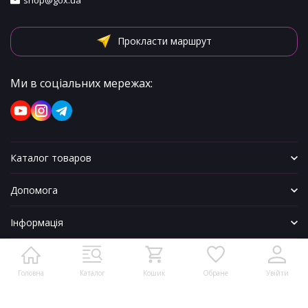
shop@gox.ua
Прокласти маршрут
Ми в соціальних мережах:
Каталог товаров
Допомога
Інформація
Головна
Каталог
Кошик
Обране
Увійти