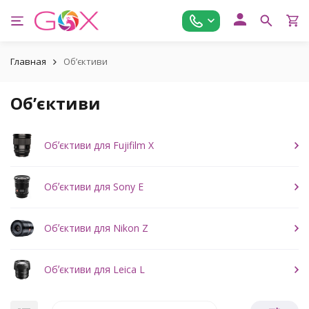
Главная
Обʼєктиви
Обʼєктиви
Обʼєктиви для Fujifilm X
Обʼєктиви для Sony E
Обʼєктиви для Nikon Z
Обʼєктиви для Leica L