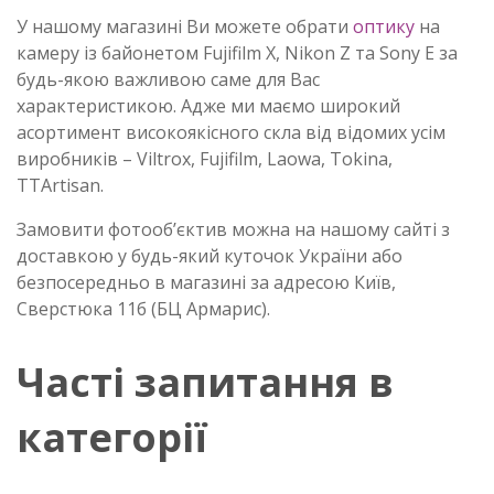
У нашому магазині Ви можете обрати
оптику
на
камеру із байонетом Fujifilm X, Nikon Z та Sony E за
будь-якою важливою саме для Вас
характеристикою. Адже ми маємо широкий
асортимент високоякісного скла від відомих усім
виробників – Viltrox, Fujifilm, Laowa, Tokina,
TTArtisan.
Замовити фотооб’єктив можна на нашому сайті з
доставкою у будь-який куточок України або
безпосередньо в магазині за адресою Київ,
Сверстюка 11б (БЦ Армарис).
Часті запитання в
категорії