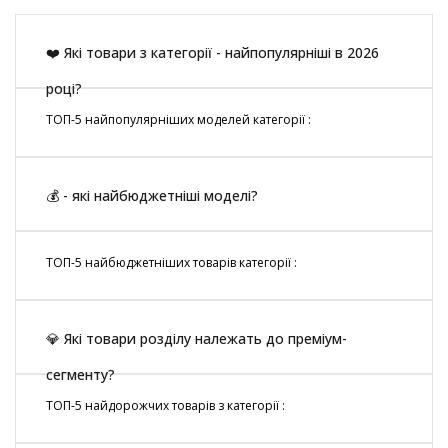
❤️ Які товари з категорії - найпопулярніші в 2026
році?
ТОП-5 найпопулярніших моделей категорії :
💰 - які найбюджетніші моделі?
ТОП-5 найбюджетніших товарів категорії :
💎 Які товари розділу належать до преміум-
сегменту?
ТОП-5 найдорожчих товарів з категорії :