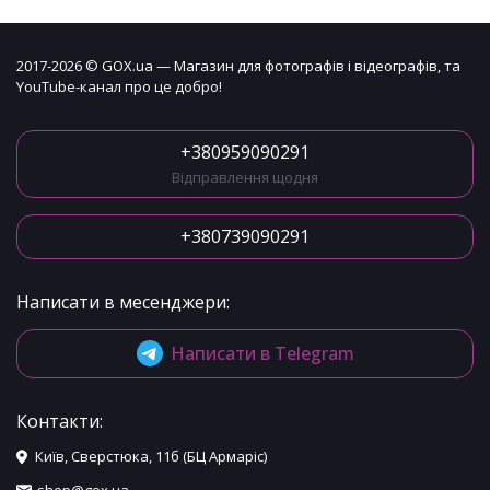
2017-2026 © GOX.ua — Магазин для фотографів і відеографів, та
YouTube-канал про це добро!
+380959090291
Відправлення щодня
+380739090291
Написати в месенджери:
Написати в Telegram
Контакти:
Київ, Сверстюка, 11б (БЦ Армаріс)