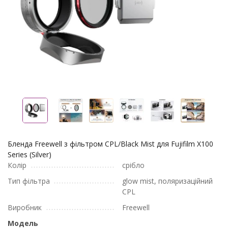
Бленда Freewell з фільтром CPL/Black Mist для Fujifilm X100
Series (Silver)
Колір
срібло
Тип фільтра
glow mist, поляризаційний
CPL
Виробник
Freewell
Модель