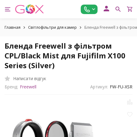
Главная
Світлофільтри для камер
Бленда Freewell з фільтром C
Бленда Freewell з фільтром
CPL/Black Mist для Fujifilm X100
Series (Silver)
Написати відгук
Бренд:
Freewell
Артикул:
FW-FU-XSR