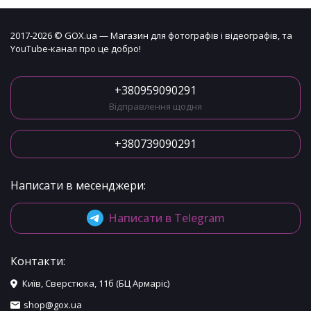
2017-2026 © GOX.ua — Магазин для фотографів і відеографів, та
YouTube-канал про це добро!
+380959090291
Відправлення щодня
+380739090291
Написати в месенджери:
Написати в Telegram
Контакти:
Київ, Сверстюка, 11б (БЦ Армаріс)
shop@gox.ua