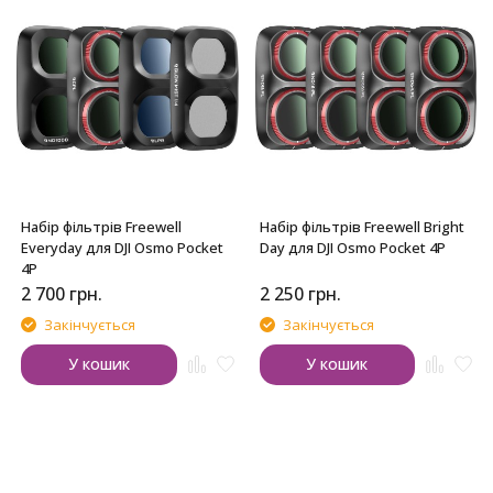
Набір фільтрів Freewell
Набір фільтрів Freewell Bright
Everyday для DJI Osmo Pocket
Day для DJI Osmo Pocket 4P
4P
2 700
грн.
2 250
грн.
Закінчується
Закінчується
У кошик
У кошик