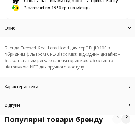
Оплата частинами від mono та ПриватБанку
3 платежі по 1950 грн на місяць
Опис
Бленда Freewell Real Lens Hood для серії Fuji X100 з
гібридним фільтром CPL/Black Mist, відкидним дизайном,
безконтактним регулюванням і кришкою об'єктива з
підтримкою NFC для зручного доступу.
Характеристики
Відгуки
Популярні товари бренду