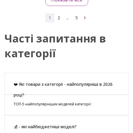
1
2
...
5
Часті запитання в
категорії
❤️ Які товари з категорії - найпопулярніші в 2026
році?
ТОП-5 найпопулярніших моделей категорії :
💰 - які найбюджетніші моделі?