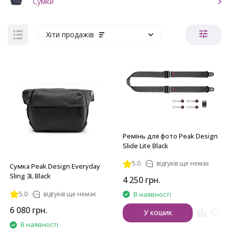
Сумки
Хіти продажів
Ремінь для фото Peak Design
Slide Lite Black
5.0
відгуків ще немає
Сумка Peak Design Everyday
Sling 3L Black
4 250
грн.
5.0
відгуків ще немає
В наявності
6 080
грн.
У кошик
В наявності