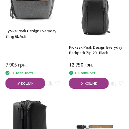
Сумка Peak Design Everyday
Sling 6L Ash
Рюкзак Peak Design Everyday
Backpack Zip 20L Black
7 905
грн.
12 750
грн.
В наявності
В наявності
У кошик
У кошик