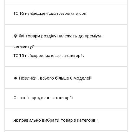
ТОП-5 найбюджетніших товарів категорії :
💎 Які товари розділу належать до преміум-
сегменту?
ТОП-5 найдорожчих товарів з категорії :
🍀 Новинки , всього більше 0 моделей
Останні надходження в категорії :
Як правильно вибрати товар з категорії ?