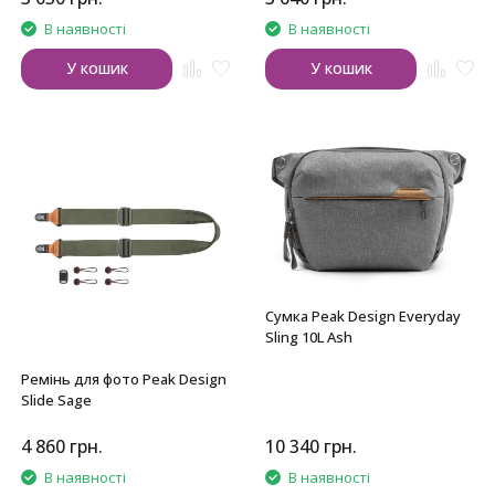
В наявності
В наявності
У кошик
У кошик
Сумка Peak Design Everyday
Sling 10L Ash
Ремінь для фото Peak Design
Slide Sage
4 860
грн.
10 340
грн.
В наявності
В наявності