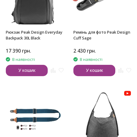
Рюкзак Peak Design Everyday
Ремінь для фото Peak Design
Backpack 30L Black
Cuff Sage
17 390
грн.
2 430
грн.
В наявності
В наявності
У кошик
У кошик