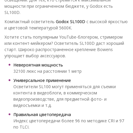
мощности при ограниченном бюджете, у Godox есть
SL100D.
Компактный осветитель
Godox SL100D
с высокой яркостью
и цветовой температурой 5600К.
Хотите стать популярным YouTube-блогером, стримером
или контент-мейкером? Осветитель SL100D даст хороший
старт. Широко распространенное крепление Bowens
упрощает выбор аксессуаров.
Невероятная мощность
32100 люкс на расстоянии 1 метр
Универсальное применение
Осветители SL100 могут применяться для съемки
контента в видеоблоги, в коммерческом
видеопроизводстве, для предметной фото- и
видеосъемки и т.д.
Правильная цветопередача
Индекс цветопередачи более 96 по методике CRI и 97
по TLCI.