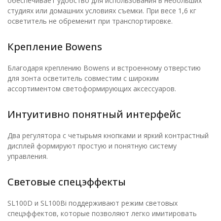
обеспечивает удобство для использования в небольших
студиях или домашних условиях съемки. При весе 1,6 кг
осветитель не обременит при транспортировке.
Крепление Bowens
Благодаря креплению Bowens и встроенному отверстию
для зонта осветитель совместим с широким
ассортиментом светоформирующих аксессуаров.
Интуитивно понятный интерфейс
Два регулятора с четырьмя кнопками и яркий контрастный
дисплей формируют простую и понятную систему
управления.
Световые спецэффекты
SL100D и SL100Bi поддерживают режим световых
спецэффектов, которые позволяют легко имитировать