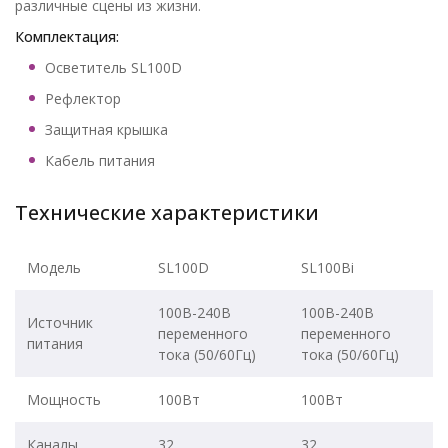
различные сцены из жизни.
Комплектация:
Осветитель SL100D
Рефлектор
Защитная крышка
Кабель питания
Технические характеристики
Модель
SL100D
SL100Bi
100В-240В
100В-240В
Источник
переменного
переменного
питания
тока (50/60Гц)
тока (50/60Гц)
Мощность
100Вт
100Вт
Каналы
32
32