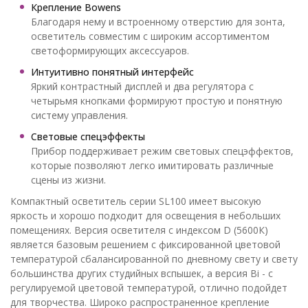
Крепление Bowens
Благодаря нему и встроенному отверстию для зонта,
осветитель совместим с широким ассортиментом
светоформирующих аксессуаров.
Интуитивно понятный интерфейс
Яркий контрастный дисплей и два регулятора с
четырьмя кнопками формируют простую и понятную
систему управления.
Световые спецэффекты
Прибор поддерживает режим световых спецэффектов,
которые позволяют легко имитировать различные
сцены из жизни.
Компактный осветитель серии SL100 имеет высокую
яркость и хорошо подходит для освещения в небольших
помещениях. Версия осветителя с индексом D (5600К)
является базовым решением с фиксированной цветовой
температурой сбалансированной по дневному свету и свету
большинства других студийных вспышек, а версия Bi - с
регулируемой цветовой температурой, отлично подойдет
для творчества. Широко распространенное крепление