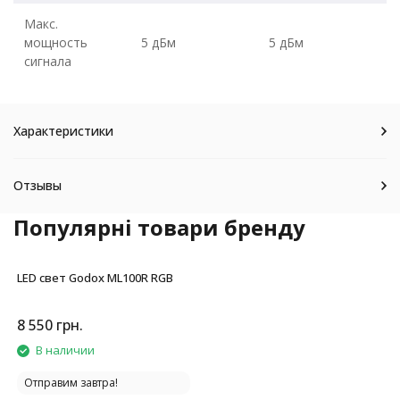
Макс.
мощность
5 дБм
5 дБм
сигнала
Характеристики
Отзывы
Популярні товари бренду
LED свет Godox ML100R RGB
8 550
грн.
В наличии
Отправим завтра!