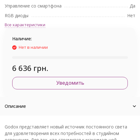
Управление со смартфона
Да
RGB диоды
Нет
Все характеристики
Наличие:
Нет в наличии
6 636 грн.
Уведомить
Описание
Godox представляет новый источник постоянного света
для удовлетворения всех потребностей в студийном
освещении. Для тех, кто стремится к максимальной