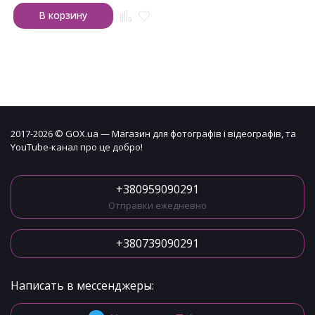
В корзину
2017-2026 © GOX.ua — Магазин для фотографів і відеографів, та
YouTube-канал про це добро!
+380959090291
Отправки ежедневно
+380739090291
Написать в мессенджеры: