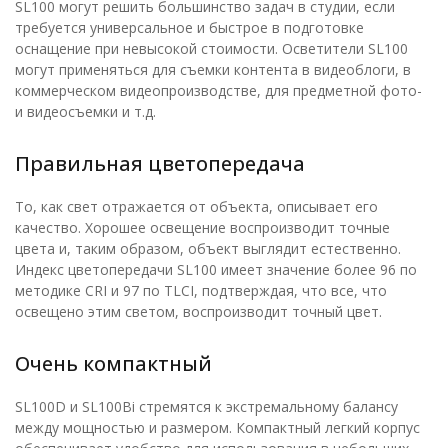
SL100 могут решить большинство задач в студии, если
требуется универсальное и быстрое в подготовке
оснащение при невысокой стоимости. Осветители SL100
могут применяться для съемки контента в видеоблоги, в
коммерческом видеопроизводстве, для предметной фото-
и видеосъемки и т.д.
Правильная цветопередача
То, как свет отражается от объекта, описывает его
качество. Хорошее освещение воспроизводит точные
цвета и, таким образом, объект выглядит естественно.
Индекс цветопередачи SL100 имеет значение более 96 по
методике CRI и 97 по TLCI, подтверждая, что все, что
освещено этим светом, воспроизводит точный цвет.
Очень компактный
SL100D и SL100Bi стремятся к экстремальному балансу
между мощностью и размером. Компактный легкий корпус