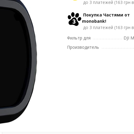
до 3 платежей (163 грн в
Покупка Частями от
monobank!
до 3 платежей (163 грн в
Фильтр для
DJI M
Производитель