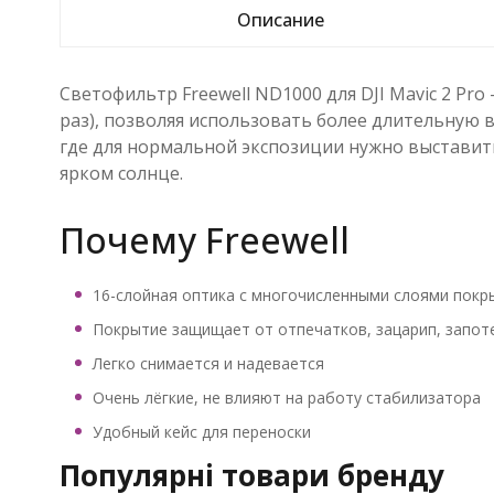
Описание
Светофильтр Freewell ND1000 для DJI Mavic 2 Pr
раз), позволяя использовать более длительную 
где для нормальной экспозиции нужно выставить
ярком солнце.
Почему Freewell
16-слойная оптика с многочисленными слоями покр
Покрытие защищает от отпечатков, зацарип, запоте
Легко снимается и надевается
Очень лёгкие, не влияют на работу стабилизатора
Удобный кейс для переноски
Популярні товари бренду