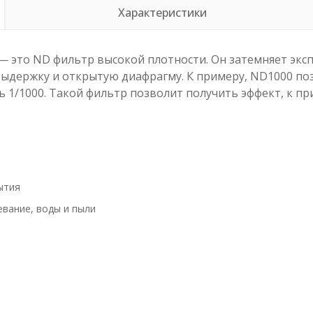
Характеристики
o — это ND фильтр высокой плотности. Он затемняет эксп
выдержку и открытую диафрагму. К примеру, ND1000 по
 1/1000. Такой фильтр позволит получить эффект, к пр
ытия
вание, воды и пыли