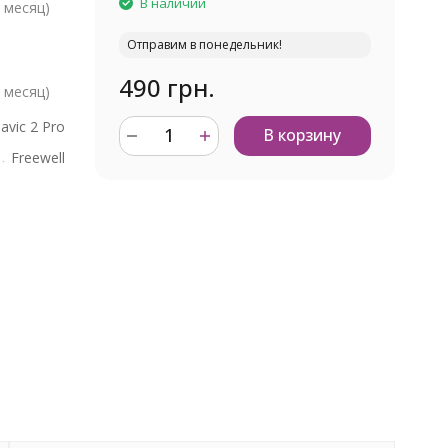
В наличии
 месяц)
Отправим в понедельник!
490 грн.
 месяц)
avic 2 Pro
В корзину
Freewell