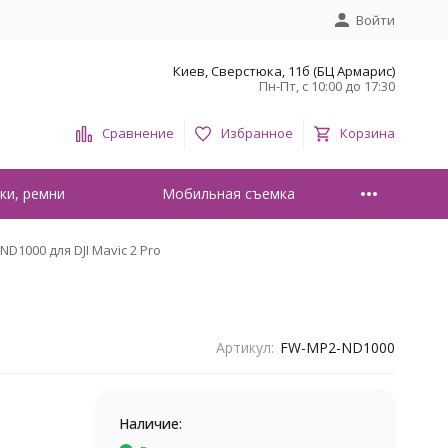
Войти
Киев, Сверстюка, 11б (БЦ Армарис)
Пн-Пт, с 10:00 до 17:30
Сравнение
Избранное
Корзина
ки, ремни
Мобильная съемка
D1000 для DJI Mavic 2 Pro
Артикул:
FW-MP2-ND1000
Наличие: