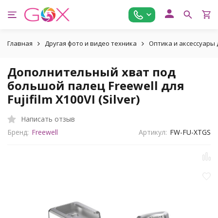
Главная
Другая фото и видео техника
Оптика и аксессуары дл
Дополнительный хват под
большой палец Freewell для
Fujifilm X100VI (Silver)
Написать отзыв
Бренд:
Freewell
Артикул:
FW-FU-XTGS