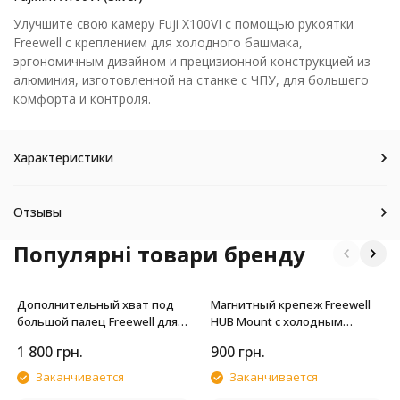
Улучшите свою камеру Fuji X100VI с помощью рукоятки
Freewell с креплением для холодного башмака,
эргономичным дизайном и прецизионной конструкцией из
алюминия, изготовленной на станке с ЧПУ, для большего
комфорта и контроля.
Характеристики
Отзывы
Популярні товари бренду
Дополнительный хват под
Магнитный крепеж Freewell
большой палец Freewell для
HUB Mount с холодным
Fujifilm X100VI (Black)
ботинком
1 800
грн.
900
грн.
Заканчивается
Заканчивается