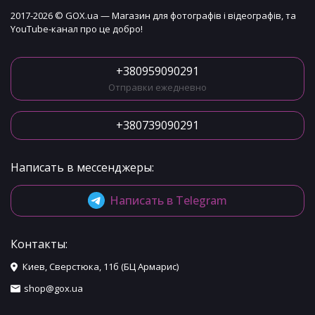
2017-2026 © GOX.ua — Магазин для фотографів і відеографів, та
YouTube-канал про це добро!
+380959090291
Отправки ежедневно
+380739090291
Написать в мессенджеры:
Написать в Telegram
Контакты:
Киев, Сверстюка, 11б (БЦ Армарис)
shop@gox.ua