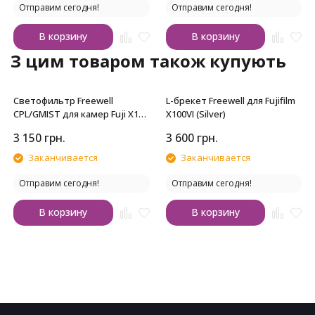
Отправим сегодня!
Отправим сегодня!
В корзину
В корзину
З цим товаром також купують
Светофильтр Freewell
L-брекет Freewell для Fujifilm
CPL/GMIST для камер Fuji X100
X100VI (Silver)
Silver
3 150
грн.
3 600
грн.
Заканчивается
Заканчивается
Отправим сегодня!
Отправим сегодня!
В корзину
В корзину