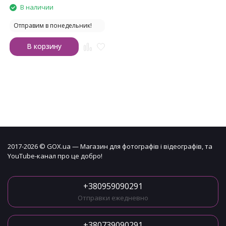
В наличии
Отправим в понедельник!
В корзину
2017-2026 © GOX.ua — Магазин для фотографів і відеографів, та
YouTube-канал про це добро!
+380959090291
Отправки ежедневно
+380739090291