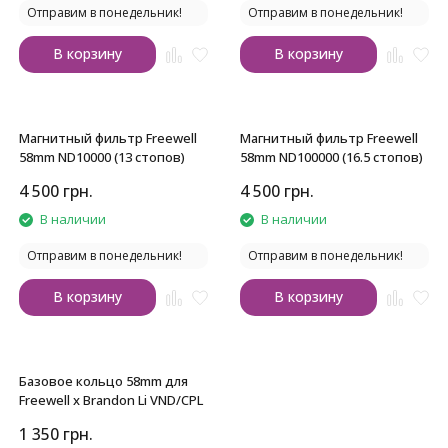
Отправим в понедельник!
Отправим в понедельник!
В корзину
В корзину
Магнитный фильтр Freewell
Магнитный фильтр Freewell
58mm ND10000 (13 стопов)
58mm ND100000 (16.5 стопов)
4 500
грн.
4 500
грн.
В наличии
В наличии
Отправим в понедельник!
Отправим в понедельник!
В корзину
В корзину
Базовое кольцо 58mm для
Freewell x Brandon Li VND/CPL
1 350
грн.