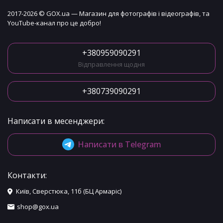
2017-2026 © GOX.ua — Магазин для фотографів і відеографів, та
YouTube-канал про це добро!
+380959090291
Відправлення щодня
+380739090291
Написати в месенджери:
Написати в Telegram
Контакти:
Київ, Сверстюка, 11б (БЦ Армаріс)
shop@gox.ua