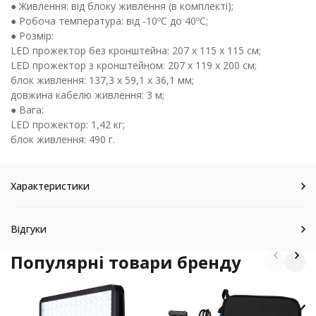
● Живлення: від блоку живлення (в комплекті);
● Робоча температура: від -10ºC до 40ºC;
● Розмір:
LED прожектор без кронштейна: 207 х 115 х 115 см;
LED прожектор з кронштейном: 207 х 119 х 200 см;
блок живлення: 137,3 х 59,1 х 36,1 мм;
довжина кабелю живлення: 3 м;
● Вага:
LED прожектор: 1,42 кг;
блок живлення: 490 г.
Характеристики
Відгуки
Популярні товари бренду