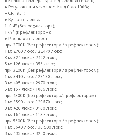
● Колірна температура: від 2700K до 6500K;
● Регулювання яскравості: від 0 до 100%;
● CRI: 95+;
● Кут освітлення:
110.4° (без рефлектора);
17.9° (з рефлектором);
● Рівень освітленості:
при 2700К (без рефлектора / з рефлектором):
1 м: 2760 люкс / 22470 люкс;
3 м: 324 люкс / 2422 люкс;
5 м: 126 люкс / 856 люкс;
при 3200К (без рефлектора / з рефлектором):
1 м: 3410 люкс / 28180 люкс;
3 м: 405 люкс / 2970 люкс;
5 м: 157 люкс / 1066 люкс;
при 4300К (без рефлектора/з рефлектором):
1 м: 3590 люкс / 29670 люкс;
3 м: 426 люкс / 3160 люкс;
5 м: 164 люкс / 1137 люкс;
при 5600К (без рефлектора / з рефлектором):
1 м: 3640 люкс / 30 500 люкс;
3 м: 433 люкс / 3240 люкс;