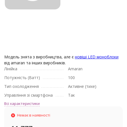
Модель знята з виробництва, але є
новіші LED моноблоки
від amaran та інших виробників.
Лінійка
Amaran
Потужність (Ватт)
100
Тип охолодження
Активне (тихе)
Управління зі смартфона
Так
Всі характеристики
Немає в наявності