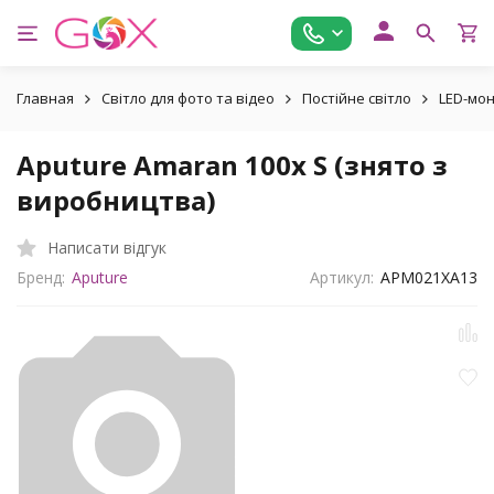
Главная
Світло для фото та відео
Постійне світло
LED-мо
Aputure Amaran 100x S (знято з
виробництва)
Написати відгук
Бренд:
Aputure
Артикул:
APM021XA13