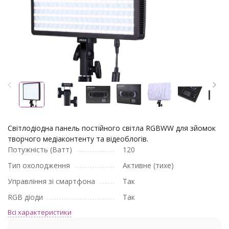
Світлодіодна панель постійного світла RGBWW для зйомок
творчого медіаконтенту та відеоблогів.
Потужність (Ватт)
120
Тип охолодження
Активне (тихе)
Управління зі смартфона
Так
RGB діоди
Так
Всі характеристики