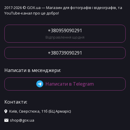
2017-2026 © GOX.ua — Магазин для фотографів і відеографів, та
YouTube-канал про це добро!
+380959090291
Відправлення щодня
+380739090291
Написати в месенджери:
Написати в Telegram
Контакти:
Київ, Сверстюка, 11б (БЦ Армаріс)
shop@gox.ua