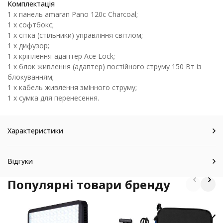
Комплектація
1 x панель amaran Pano 120c Charcoal;
1 x софтбокс;
1 x сітка (стільники) управління світлом;
1 x дифузор;
1 x кріплення-адаптер Ace Lock;
1 x блок живлення (адаптер) постійного струму 150 Вт із
блокуванням;
1 x кабель живлення змінного струму;
1 x сумка для перенесення.
Характеристики
Відгуки
Популярні товари бренду