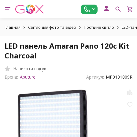
Главная
Світло для фото та відео
Постійне світло
LED-пан
LED панель Amaran Pano 120c Kit
Charcoal
Написати відгук
Бренд:
Aputure
Артикул:
MP0101009R