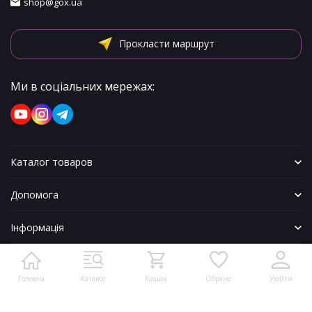
shop@gox.ua
Прокласти маршрут
Ми в соціальних мережах:
Каталог товаров
Допомога
Інформація
Головна
Каталог
Кошик
Обране
Увійти