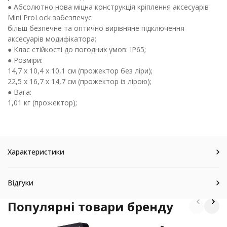
● Абсолютно нова міцна конструкція кріплення аксесуарів
Mini ProLock забезпечує
більш безпечне та оптично вирівняне підключення
аксесуарів модифікатора;
● Клас стійкості до погодних умов: IP65;
● Розміри:
14,7 x 10,4 x 10,1 см (прожектор без ліри);
22,5 x 16,7 x 14,7 см (прожектор із лірою);
● Вага:
1,01 кг (прожектор);
Характеристики
Відгуки
Популярні товари бренду