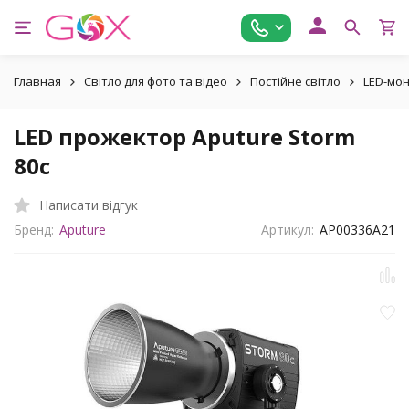
Главная
Світло для фото та відео
Постійне світло
LED-мо
LED прожектор Aputure Storm
80c
Написати відгук
Бренд:
Aputure
Артикул:
AP00336A21