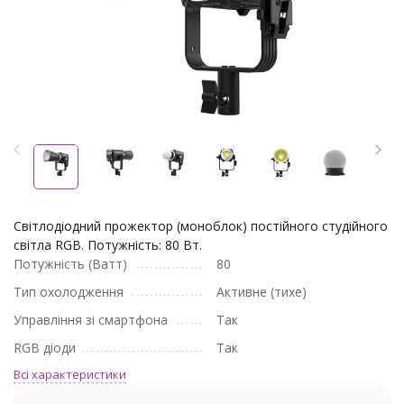
Світлодіодний прожектор (моноблок) постійного студійного
світла RGB. Потужність: 80 Вт.
Потужність (Ватт)
80
Тип охолодження
Активне (тихе)
Управління зі смартфона
Так
RGB діоди
Так
Всі характеристики