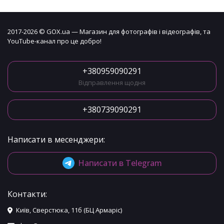
2017-2026 © GOX.ua — Магазин для фотографів і відеографів, та
YouTube-канал про це добро!
+380959090291
Відправлення щодня
+380739090291
Написати в месенджери:
Написати в Telegram
Контакти:
Київ, Сверстюка, 11б (БЦ Армаріс)