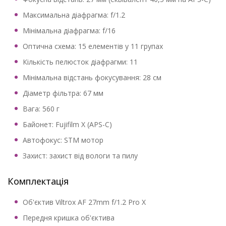
Максимальна діафрагма: f/1.2
Мінімальна діафрагма: f/16
Оптична схема: 15 елементів у 11 групах
Кількість пелюсток діафрагми: 11
Мінімальна відстань фокусування: 28 см
Діаметр фільтра: 67 мм
Вага: 560 г
Байонет: Fujifilm X (APS-C)
Автофокус: STM мотор
Захист: захист від вологи та пилу
Комплектація
Об'єктив Viltrox AF 27mm f/1.2 Pro X
Передня кришка об'єктива