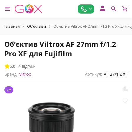
Главная
Обʼєктиви
Обʼєктив Viltrox AF 27mm f/1.2 Pro XF для Fuj
Обʼєктив Viltrox AF 27mm f/1.2
Pro XF для Fujifilm
5.0
4 відгуки
Бренд:
Viltrox
Артикул:
AF 27/1.2 XF
хіт