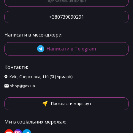
Відправлення щодня
+380739090291
Написати в месенджери:
Написати в Telegram
Контакти:
Київ, Сверстюка, 11б (БЦ Армаріс)
shop@gox.ua
Прокласти маршрут
Ми в соціальних мережах: