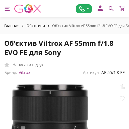
Главная
Обʼєктиви
Обʼєктив Viltrox AF 55mm f/1.8 EVO FE для 
Обʼєктив Viltrox AF 55mm f/1.8
EVO FE для Sony
Написати відгук
Бренд:
Viltrox
Артикул:
AF 55/1.8 FE