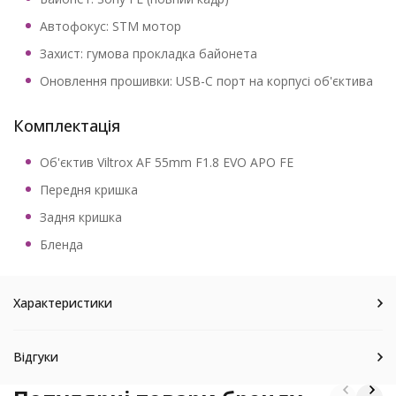
Автофокус: STM мотор
Захист: гумова прокладка байонета
Оновлення прошивки: USB-C порт на корпусі об'єктива
Комплектація
Об'єктив Viltrox AF 55mm F1.8 EVO APO FE
Передня кришка
Задня кришка
Бленда
Характеристики
Відгуки