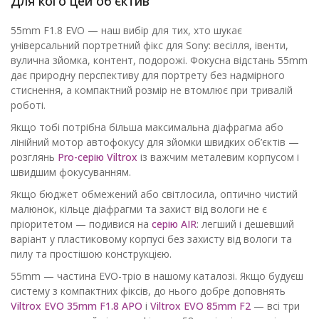
Для кого цей об'єктив
55mm F1.8 EVO — наш вибір для тих, хто шукає
універсальний портретний фікс для Sony: весілля, івенти,
вулична зйомка, контент, подорожі. Фокусна відстань 55mm
дає природну перспективу для портрету без надмірного
стиснення, а компактний розмір не втомлює при тривалій
роботі.
Якщо тобі потрібна більша максимальна діафрагма або
лінійний мотор автофокусу для зйомки швидких об’єктів —
розглянь
Pro-серію Viltrox
із важчим металевим корпусом і
швидшим фокусуванням.
Якщо бюджет обмежений або світлосила, оптично чистий
малюнок, кільце діафрагми та захист від вологи не є
пріоритетом — подивися на
серію AIR
: легший і дешевший
варіант у пластиковому корпусі без захисту від вологи та
пилу та простішою конструкцією.
55mm — частина EVO-тріо в нашому каталозі. Якщо будуєш
систему з компактних фіксів, до нього добре доповнять
Viltrox EVO 35mm F1.8 APO
і
Viltrox EVO 85mm F2
— всі три