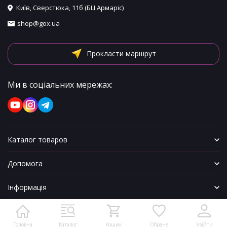
Київ, Сверстюка, 11б (БЦ Армаріс)
shop@gox.ua
Прокласти маршрут
Ми в соціальних мережах:
Каталог товаров
Допомога
Інформація
Головна
Каталог
Кошик
Обране
Увійти