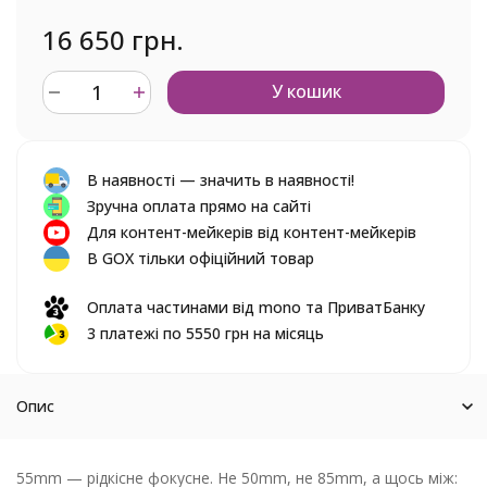
16 650 грн.
У кошик
В наявності — значить в наявності!
Зручна оплата прямо на сайті
Для контент-мейкерів від контент-мейкерів
В GOX тільки офіційний товар
Оплата частинами від mono та ПриватБанку
3 платежі по 5550 грн на місяць
Опис
55mm — рідкісне фокусне. Не 50mm, не 85mm, а щось між: