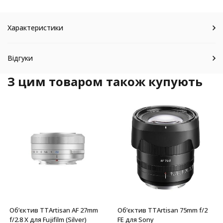
Характеристики
Відгуки
З цим товаром також купують
Обʼєктив TTArtisan AF 27mm
Обʼєктив TTArtisan 75mm f/2
f/2.8 X для Fujifilm (Silver)
FE для Sony