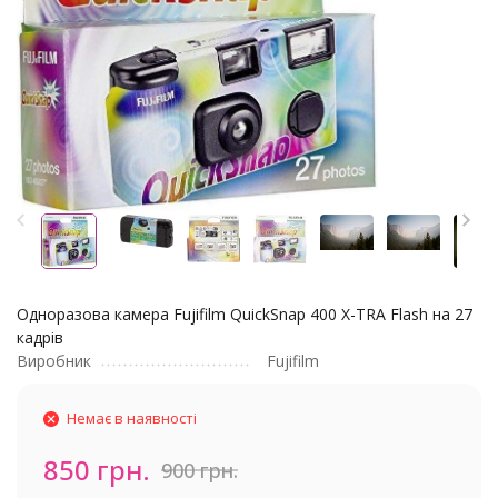
Одноразова камера Fujifilm QuickSnap 400 X-TRA Flash на 27
кадрів
Виробник
Fujifilm
Немає в наявності
850 грн.
900 грн.