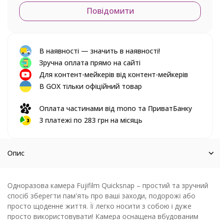
Повідомити
В наявності — значить в наявності!
Зручна оплата прямо на сайті
Для контент-мейкерів від контент-мейкерів
В GOX тільки офіційний товар
Оплата частинами від mono та ПриватБанку
3 платежі по 283 грн на місяць
Опис
Одноразова камера Fujifilm Quicksnap – простий та зручний
спосіб зберегти пам'ять про ваші заходи, подорожі або
просто щоденне життя. Її легко носити з собою і дуже
просто використовувати! Камера оснащена вбудованим