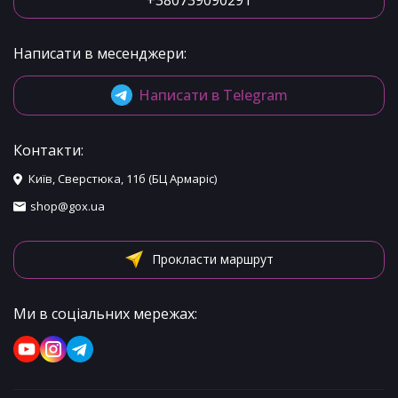
+380739090291
Написати в месенджери:
Написати в Telegram
Контакти:
Київ, Сверстюка, 11б (БЦ Армаріс)
shop@gox.ua
Прокласти маршрут
Ми в соціальних мережах: