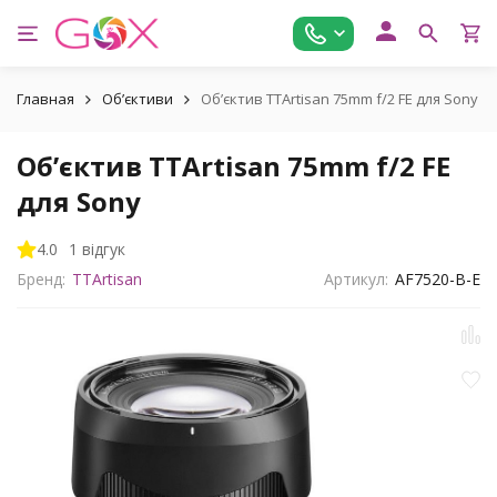
Главная
Обʼєктиви
Обʼєктив TTArtisan 75mm f/2 FE для Sony
Обʼєктив TTArtisan 75mm f/2 FE
для Sony
4.0
1 відгук
Бренд:
TTArtisan
Артикул:
AF7520-B-E