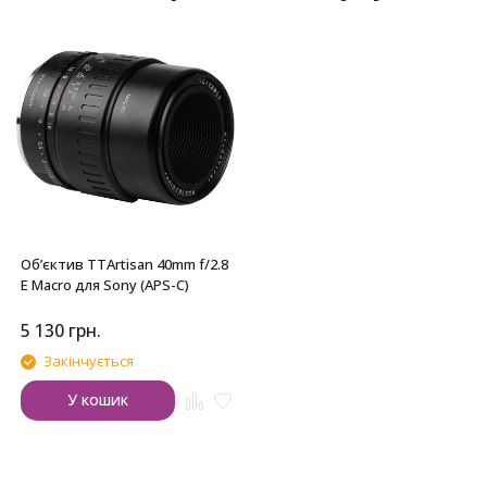
Обʼєктив TTArtisan 40mm f/2.8
E Macro для Sony (APS-C)
5 130
грн.
Закінчується
У кошик