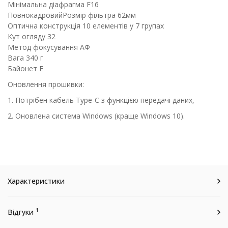
Мінімальна діафрагма F16
ПовнокадровийРозмір фільтра 62мм
Оптична конструкція 10 елементів у 7 групах
Кут огляду 32
Метод фокусування АФ
Вага 340 г
Байонет E
Оновлення прошивки:
1. Потрібен кабель Type-C з функцією передачі даних,
2. Оновлена система Windows (краще Windows 10).
Характеристики
1
Відгуки