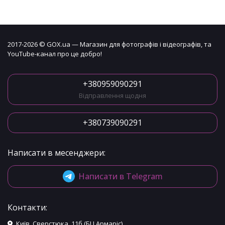
2017-2026 © GOX.ua — Магазин для фотографів і відеографів, та
YouTube-канал про це добро!
+380959090291
Відправлення щодня
+380739090291
Написати в месенджери:
Написати в Telegram
Контакти:
Київ, Сверстюка, 11б (БЦ Армаріс)