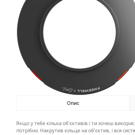
Опис
Якщо у тебе кілька об'єктивів і ти хочеш викорис
потрібно. Накрутив кільце на об'єктив, і вся сис