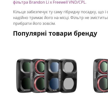
фільтра Brandon Li x Freewell VND/CPL
.
Кільце забезпечує ту саму гібридну посадку, що і
надійно тримає його на місці. Фільтр не змістить
прибрати його зовсім.
Популярні товари бренду