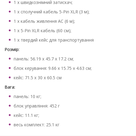
1 х швидкознімний затискач;
1 x сполучний кабель 5-Pin XLR (3 м);
1 x кабель живлення AC (6 м);
1 х 5-Pin XLR кабель (60 см);
1 х твердий кейс для транспортування
Розмір:
панель: 56.19 x 45.7 x 17.2 см;
блок керування: 9.66 x 15.75 x 4.63 см;
кейс: 71.5 х 30 х 60.5 см
Вага:
панель: 10 кг;
блок управління: 452 г
кейс: 11.1 кг;
весь комплект: 25.1 кг