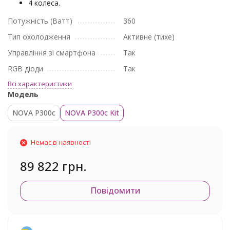
4 колеса.
Потужність (Ватт)
360
Тип охолодження
Активне (тихе)
Управління зі смартфона
Так
RGB діоди
Так
Всі характеристики
Модель
NOVA P300c
NOVA P300c Kit
Немає в наявності
89 822 грн.
Повідомити