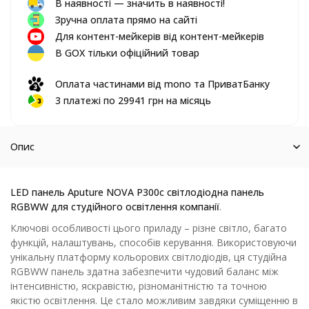
В наявності — значить в наявності!
Зручна оплата прямо на сайті
Для контент-мейкерів від контент-мейкерів
В GOX тільки офіційний товар
Оплата частинами від mono та ПриватБанку
3 платежі по 29941 грн на місяць
Опис
LED панель Aputure NOVA P300c
світлодіодна панель
RGBWW для студійного освітлення компанії
.
Ключові особливості цього приладу – різне світло, багато
функцій, налаштувань, способів керування. Використовуючи
унікальну платформу кольорових світлодіодів, ця студійна
RGBWW панель здатна забезпечити чудовий баланс між
інтенсивністю, яскравістю, різноманітністю та точною
якістю освітлення. Це стало можливим завдяки суміщенню в