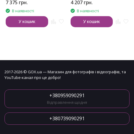
7 375
грн.
4 207
грн.
В наявності
В наявності
У кошик
У кошик
2017-2026 © GOX.ua — Магазин для фотографів і відеографів, та
YouTube-канал про це добро!
+380959090291
Відправлення щодня
+380739090291