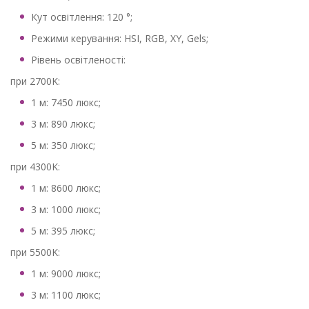
Кут освітлення: 120 °;
Режими керування: HSI, RGB, XY, Gels;
Рівень освітленості:
при 2700K:
1 м: 7450 люкс;
3 м: 890 люкс;
5 м: 350 люкс;
при 4300K:
1 м: 8600 люкс;
3 м: 1000 люкс;
5 м: 395 люкс;
при 5500K:
1 м: 9000 люкс;
3 м: 1100 люкс;