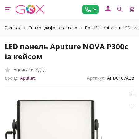
Главная
Світло для фото та відео
Постійне світло
LED пан
LED панель Aputure NOVA P300c
із кейсом
Написати відгук
Бренд:
Aputure
Артикул:
APD0107A2B