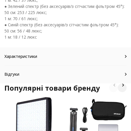
1 м: 42 / 37 люкс;
● Зелений спектр (без аксесуарів/з сітчастим фільтром 45°):
50 см: 253 / 225 люкс;
1 м: 70 / 61 люкс;
● Синій спектр (без аксесуарів/з сітчастим фільтром 45°):
50 см: 56 / 48 люкс;
1 м: 18 / 12 люкс
Характеристики
Відгуки
Популярні товари бренду