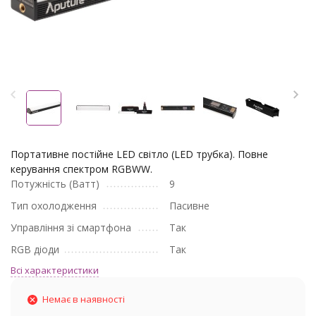
Портативне постійне LED світло (LED трубка). Повне
керування спектром RGBWW.
Потужність (Ватт)
9
Тип охолодження
Пасивне
Управління зі смартфона
Так
RGB діоди
Так
Всі характеристики
Немає в наявності