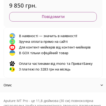
9 850 грн.
Повідомити
В наявності — значить в наявності!
Зручна оплата прямо на сайті
Для контент-мейкерів від контент-мейкерів
В GOX тільки офіційний товар
Оплата частинами від mono та ПриватБанку
3 платежі по 3283 грн на місяць
Опис
Aputure MT Pro - це 11,8-дюймова (30 см) повноколірна
світлодіодна трубка різноманітного творчого підсвічування