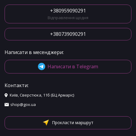
+380959090291
Відправлення щодня
+380739090291
Написати в месенджери:
Написати в Telegram
Контакти:
Київ, Сверстюка, 11б (БЦ Армаріс)
shop@gox.ua
Прокласти маршрут