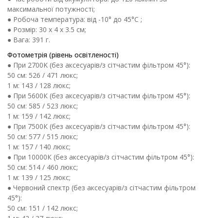
максимальної потужності;
● Робоча температура: від -10° до 45°C ;
● Розмір: 30 x 4 x 3.5 см;
● Вага: 391 г.
Фотометрія (рівень освітленості)
● При 2700K (без аксесуарів/з сітчастим фільтром 45°):
50 см: 526 / 471 люкс;
1 м: 143 / 128 люкс;
● При 5600К (без аксесуарів/з сітчастим фільтром 45°):
50 см: 585 / 523 люкс;
1 м: 159 / 142 люкс;
● При 7500К (без аксесуарів/з сітчастим фільтром 45°):
50 см: 577 / 515 люкс;
1 м: 157 / 140 люкс;
● При 10000К (без аксесуарів/з сітчастим фільтром 45°):
50 см: 514 / 460 люкс;
1 м: 139 / 125 люкс;
● Червоний спектр (без аксесуарів/з сітчастим фільтром
45°):
50 см: 151 / 142 люкс;