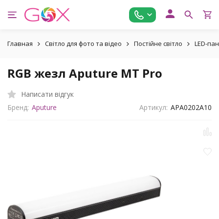
Главная
Світло для фото та відео
Постійне світло
LED-пан
RGB жезл Aputure MT Pro
Написати відгук
Бренд:
Aputure
Артикул:
APA0202A10