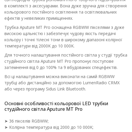
в комплекті з аксесуарами. Вона дуже зручна для створення
кольорового постійного освітлення та освітлювальних
ефектів у невеликих приміщеннях.
Трубка Aputure MT Pro оснащена RGBWW пікселями з дуже
високою щільністю і забезпечує чудову якість передачі
кольору і точні тілесні тони в широкому діапазоні колірної
температури від 2000K до 10 000K.
Для точного налаштування постійного світла у студії трубка
студійного світла Aputure MT Pro пропонує поступове
затемнення від 0 до 100% та 9 вбудованих спецефектів.
Всі ці налаштування можна виконати на самій RGBWW
трубці або дистанційно за допомогою LumenRadio CRMX
або через програму Sidus Link Bluetooth.
Основні особливості кольорової LED трубки
студійного світла Aputure MT Pro
➤ 36 пікселів RGBWW;
➤ Колірна температура від 2000 до 10 000K;