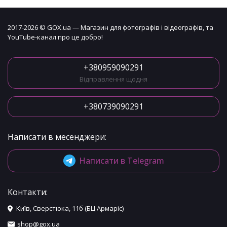
2017-2026 © GOX.ua — Магазин для фотографів і відеографів, та
YouTube-канал про це добро!
+380959090291
Відправлення щодня
+380739090291
Написати в месенджери:
Написати в Telegram
Контакти:
Київ, Сверстюка, 11б (БЦ Армаріс)
shop@gox.ua