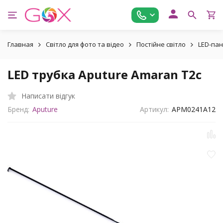
Главная
Світло для фото та відео
Постійне світло
LED-пан
LED трубка Aputure Amaran T2c
Написати відгук
Бренд:
Aputure
Артикул:
APM0241A12