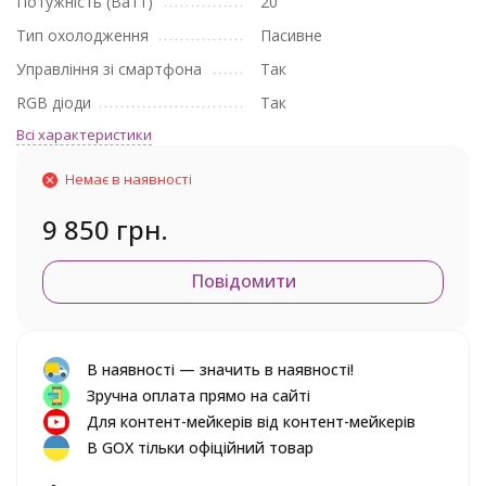
Потужність (Ватт)
20
Тип охолодження
Пасивне
Управління зі смартфона
Так
RGB діоди
Так
Всі характеристики
Немає в наявності
9 850 грн.
Повідомити
В наявності — значить в наявності!
Зручна оплата прямо на сайті
Для контент-мейкерів від контент-мейкерів
В GOX тільки офіційний товар