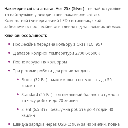
Накамерне світло amaran Ace 25x (Silver)
- це найпотужніше
та найгнучкіше у використанні накамерне світло.
Компактний і універсальний LED-світильник, який
забезпечить професійне освітлення під час виїзних зйомок.
Ключові особливості:
Професійна передача кольору з CRI і TLCI 95+
Діапазон колірної температури 2700K-6500K
Повне керування кольором
Три режими роботи для різних завдань:
Boost (32 Вт) - максимальна потужність до 50
хвилин
Standard (25 Вт) - оптимальний баланс потужності
та часу роботи до 70 хвилин
Silent (6.5 Вт) - безшумна робота до 4 годин 40
хвилин
Швидка зарядка через USB-C: 90% за 40 хвилин, повна