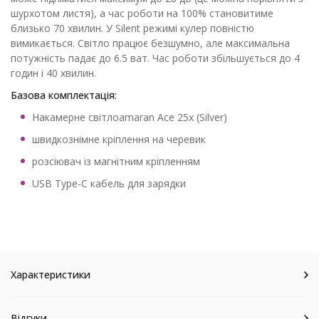
шурхотом листя), а час роботи на 100% становитиме
близько 70 хвилин. У Silent режимі кулер повністю
вимикається. Світло працює безшумно, але максимальна
потужність падає до 6.5 ват. Час роботи збільшується до 4
годин і 40 хвилин.
Базова комплектація:
Накамерне світлоamaran Ace 25x (Silver)
швидкознімне кріплення на черевик
розсіювач із магнітним кріпленням
USB Type-C кабель для зарядки
Характеристики
Відгуки