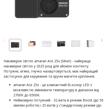
Накамерне світло amaran Ace 25x (Silver) - найкраще
накамерне світло у 2025 році для зйомок контенту.
Потужне, м'яке, гнучко налаштовується, має найкращий
застосунок для керування та зручні магнітні кріплення.
amaran Ace 25x - це компактний бі-колор LED з
можливістю змінювати температуру в діапазоні від
2700К до 6500К.
Неймовірно потужний - 32 вати в режимі Boost (до 50
хвилин роботи) і 25 ватів у стандартному режимі (до