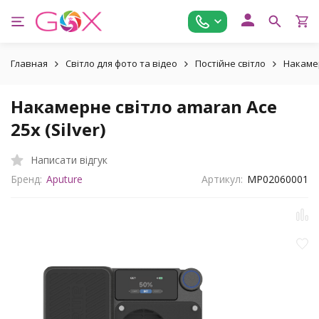
Главная
Світло для фото та відео
Постійне світло
Накаме
Накамерне світло amaran Ace
25x (Silver)
Написати відгук
Бренд:
Aputure
Артикул:
MP02060001