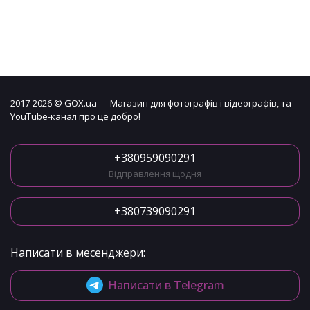
2017-2026 © GOX.ua — Магазин для фотографів і відеографів, та
YouTube-канал про це добро!
+380959090291
Відправлення щодня
+380739090291
Написати в месенджери:
Написати в Telegram