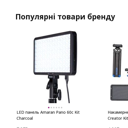
Популярні товари бренду
LED панель Amaran Pano 60c Kit
Накамерне
Charcoal
Creator Kit