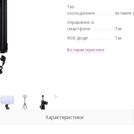
Тип
охолодження
Активне 
Управління зі
смартфона
Так
RGB діоди
Так
Всі характеристики
Характеристики