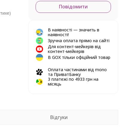
Повідомити
(тихе)
В наявності — значить в
наявності!
Зручна оплата прямо на сайті
Для контент-мейкерів від
контент-мейкерів
В GOX тільки офіційний товар
Оплата частинами від mono
та ПриватБанку
3 платежі по 4933 грн на
місяць
Відгуки