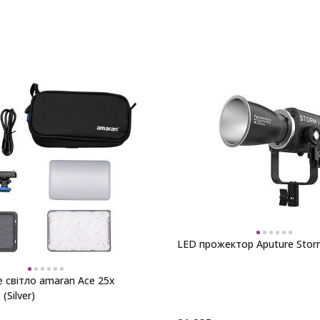
LED прожектор Aputure Stor
 світло amaran Ace 25x
 (Silver)