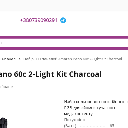
+380739090291
ED-панелі
Набір LED панелей Amaran Pano 60c 2-Light Kit Charcoal
o 60c 2-Light Kit Charcoal
 обране
Набір кольорового постійного с
RGB для зйомок сучасного
медіаконтенту.
Потужність
(Ватт)
65