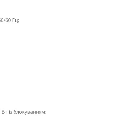
0/60 Гц;
 Вт із блокуванням;