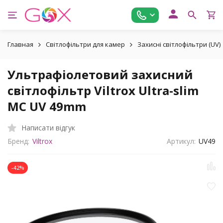
Главная
Світлофільтри для камер
Захисні світлофільтри (UV)
Ультрафіолетовий захисний
світлофільтр Viltrox Ultra-slim
MC UV 49mm
Написати відгук
Бренд:
Viltrox
Артикул:
UV49
-42%