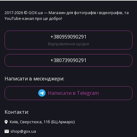
2017-2026 © GOX.ua — Магазин для фотографів і відеографів, та
YouTube-канал про це добро!
+380959090291
Відправлення щодня
+380739090291
Написати в месенджери:
Написати в Telegram
Контакти:
Київ, Сверстюка, 11б (БЦ Армаріс)
shop@gox.ua