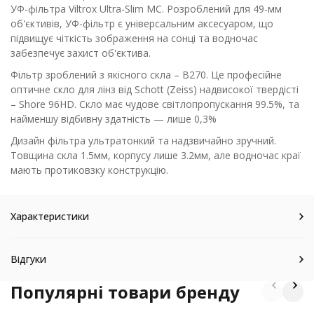
УФ-фільтра Viltrox Ultra-Slim MC. Розроблений для 49-мм
об'єктивів, УФ-фільтр є універсальним аксесуаром, що
підвищує чіткість зображення на сонці та водночас
забезпечує захист об'єктива.
Фільтр зроблений з якісного скла – B270. Це професійне
оптичне скло для лінз від Schott (Zeiss) надвисокої твердісті
– Shore 96HD. Скло має чудове світлопропускання 99.5%, та
найменшу відбивну здатність — лише 0,3%
Дизайн фільтра ультратонкий та надзвичайно зручний.
Товщина скла 1.5мм, корпусу лише 3.2мм, але водночас краї
мають протиковзку конструкцію.
Характеристики
Відгуки
Популярні товари бренду