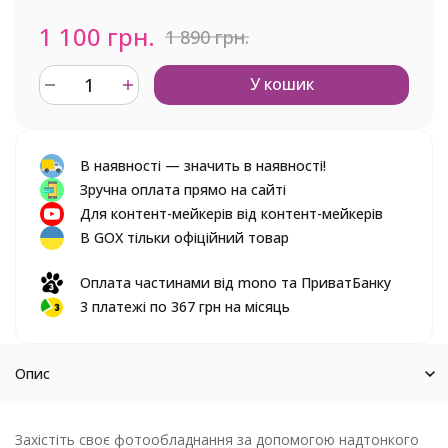
1 100 грн.
1 890 грн.
У кошик
В наявності — значить в наявності!
Зручна оплата прямо на сайті
Для контент-мейкерів від контент-мейкерів
В GOX тільки офіційний товар
Оплата частинами від mono та ПриватБанку
3 платежі по 367 грн на місяць
Опис
Захістіть своє фотообладнання за допомогою надтонкого