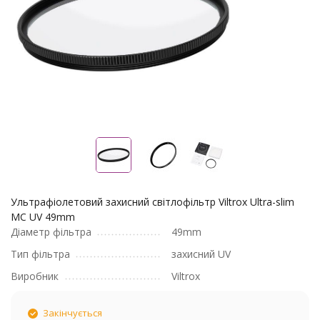
Ультрафіолетовий захисний світлофільтр Viltrox Ultra-slim
MC UV 49mm
Діаметр фільтра
49mm
Тип фільтра
захисний UV
Виробник
Viltrox
Закінчується